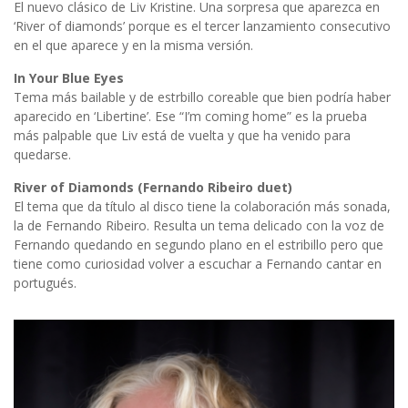
El nuevo clásico de Liv Kristine. Una sorpresa que aparezca en
‘River of diamonds’ porque es el tercer lanzamiento consecutivo
en el que aparece y en la misma versión.
In Your Blue Eyes
Tema más bailable y de estrbillo coreable que bien podría haber
aparecido en ‘Libertine’. Ese “I’m coming home” es la prueba
más palpable que Liv está de vuelta y que ha venido para
quedarse.
River of Diamonds (Fernando Ribeiro duet)
El tema que da título al disco tiene la colaboración más sonada,
la de Fernando Ribeiro. Resulta un tema delicado con la voz de
Fernando quedando en segundo plano en el estribillo pero que
tiene como curiosidad volver a escuchar a Fernando cantar en
portugués.