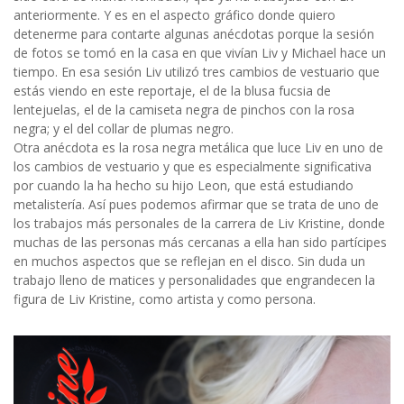
anteriormente. Y es en el aspecto gráfico donde quiero
detenerme para contarte algunas anécdotas porque la sesión
de fotos se tomó en la casa en que vivían Liv y Michael hace un
tiempo. En esa sesión Liv utilizó tres cambios de vestuario que
estás viendo en este reportaje, el de la blusa fucsia de
lentejuelas, el de la camiseta negra de pinchos con la rosa
negra; y el del collar de plumas negro.
Otra anécdota es la rosa negra metálica que luce Liv en uno de
los cambios de vestuario y que es especialmente significativa
por cuando la ha hecho su hijo Leon, que está estudiando
metalistería. Así pues podemos afirmar que se trata de uno de
los trabajos más personales de la carrera de Liv Kristine, donde
muchas de las personas más cercanas a ella han sido partícipes
en muchos aspectos que se reflejan en el disco. Sin duda un
trabajo lleno de matices y personalidades que engrandecen la
figura de Liv Kristine, como artista y como persona.