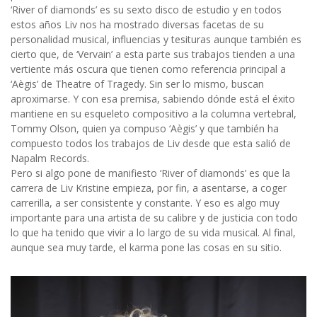
‘River of diamonds’ es su sexto disco de estudio y en todos
estos años Liv nos ha mostrado diversas facetas de su
personalidad musical, influencias y tesituras aunque también es
cierto que, de ‘Vervain’ a esta parte sus trabajos tienden a una
vertiente más oscura que tienen como referencia principal a
‘Aègis’ de Theatre of Tragedy. Sin ser lo mismo, buscan
aproximarse. Y con esa premisa, sabiendo dónde está el éxito
mantiene en su esqueleto compositivo a la columna vertebral,
Tommy Olson, quien ya compuso ‘Aègis’ y que también ha
compuesto todos los trabajos de Liv desde que esta salió de
Napalm Records.
Pero si algo pone de manifiesto ‘River of diamonds’ es que la
carrera de Liv Kristine empieza, por fin, a asentarse, a coger
carrerilla, a ser consistente y constante. Y eso es algo muy
importante para una artista de su calibre y de justicia con todo
lo que ha tenido que vivir a lo largo de su vida musical. Al final,
aunque sea muy tarde, el karma pone las cosas en su sitio.