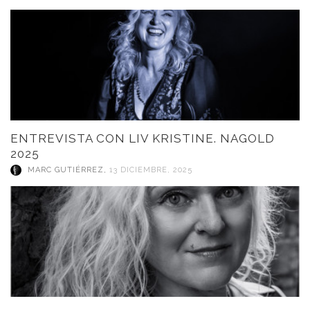
ENTREVISTA CON LIV KRISTINE. NAGOLD
2025
MARC GUTIÉRREZ
,
13 DICIEMBRE, 2025