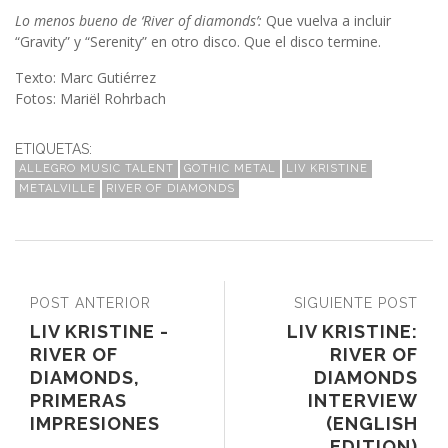
Lo menos bueno de ‘River of diamonds’:
Que vuelva a incluir
“Gravity” y “Serenity” en otro disco. Que el disco termine.
Texto: Marc Gutiérrez
Fotos: Mariël Rohrbach
ETIQUETAS:
ALLEGRO MUSIC TALENT
GOTHIC METAL
LIV KRISTINE
METALVILLE
RIVER OF DIAMONDS
POST ANTERIOR
SIGUIENTE POST
LIV KRISTINE -
LIV KRISTINE:
RIVER OF
RIVER OF
DIAMONDS,
DIAMONDS
PRIMERAS
INTERVIEW
IMPRESIONES
(ENGLISH
EDITION)