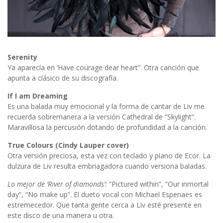
Serenity
Ya aparecía en ‘Have courage dear heart”. Otra canción que
apunta a clásico de su discografía.
If I am Dreaming
Es una balada muy emocional y la forma de cantar de Liv me
recuerda sobremanera a la versión Cathedral de “Skylight”.
Maravillosa la percusión dotando de profundidad a la canción.
True Colours (Cindy Lauper cover)
Otra versión preciosa, esta vez con teclado y piano de Ecor. La
dulzura de Liv resulta embriagadora cuando versiona baladas.
Lo mejor de ‘River of diamonds’:
“Pictured within”, “Our inmortal
day”, “No make up”. El dueto vocal con Michael Espenaes es
estremecedor. Que tanta gente cerca a Liv esté presente en
este disco de una manera u otra.