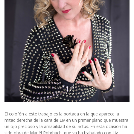
El colofón a este trabajo es la portada en la que aparece la
mitad derecha de la cara de Liv en un primer plano que muestra
un ojo precioso y la amabilidad de su rictus. En esta ocasión ha
sido obra de Mariël Rohrbach, que ya ha trabajado con Liv