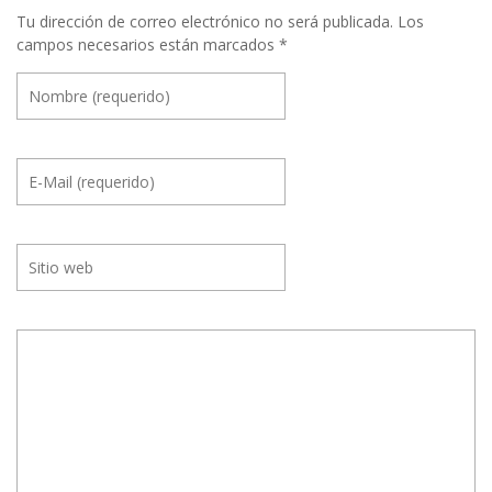
Tu dirección de correo electrónico no será publicada.
Los
campos necesarios están marcados
*