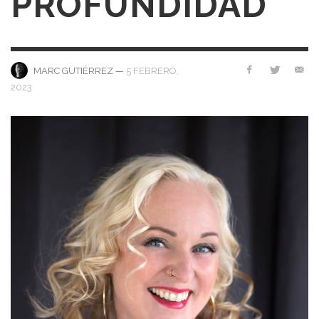
PROFUNDIDAD
—
5 FEBRERO,
MARC GUTIÉRREZ
2023