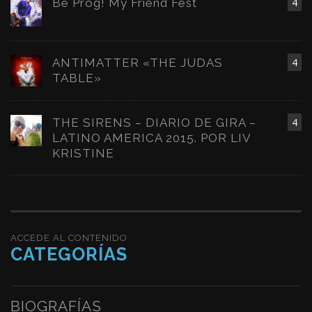
Be Prog! My Friend Fest
4
ANTIMATTER «THE JUDAS
4
TABLE»
THE SIRENS – DIARIO DE GIRA –
4
LATINO AMERICA 2015. POR LIV
KRISTINE
ACCEDE AL CONTENIDO
CATEGORÍAS
BIOGRAFÍAS