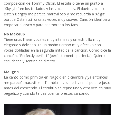
composición de Tommy Olson. El estribillo tiene un punto a
“Skylight” en los teclados y las voces de Liv. El dueto vocal con
Østen Bergøy me parece maravilloso y me recuerda a ‘Aègis’
porque Østen utiliza unas voces muy suaves. Canción ideal para
empezar el disco y para enamorar a los fans.
No Makeup
Tiene unas líneas vocales muy intensas y un estribillo muy
elegante y delicado. Es un medio tiempo muy efectivo con
voces dobladas en la segunda mitad de la canción. Como dice la
canción, “Perfectly perfect” (perfectamente perfecta). Quiero
escucharla y sentirla en directo.
Maligna
La cantó como primicia en Nagold en diciembre y ya entonces
me pareció maravillosa. Tiembla la voz de Liv en el puente justo
antes del crescendo. El estribillo se repite una y otra vez, es muy
pegadizo y cuando te das cuenta lo estás cantando.