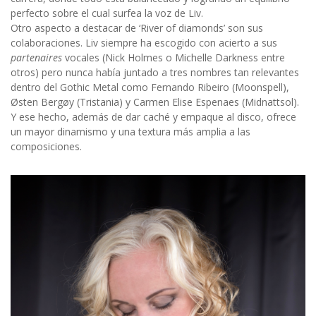
perfecto sobre el cual surfea la voz de Liv.
Otro aspecto a destacar de ‘River of diamonds’ son sus
colaboraciones. Liv siempre ha escogido con acierto a sus
partenaires
vocales (Nick Holmes o Michelle Darkness entre
otros) pero nunca había juntado a tres nombres tan relevantes
dentro del Gothic Metal como Fernando Ribeiro (Moonspell),
Østen Bergøy (Tristania) y Carmen Elise Espenaes (Midnattsol).
Y ese hecho, además de dar caché y empaque al disco, ofrece
un mayor dinamismo y una textura más amplia a las
composiciones.