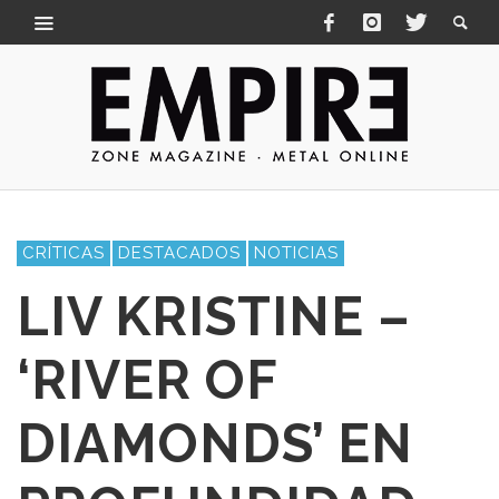
CRÍTICAS
DESTACADOS
NOTICIAS
LIV KRISTINE –
‘RIVER OF
DIAMONDS’ EN