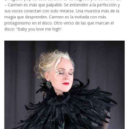
– Carmen es más que palpable. Se entienden a la perfección y
sus voces conectan con solo mirarse. Una muestra más de la
magia que desprenden. Carmen es la invitada con más
protagonismo en el disco. Otro verso de las que marcan el
disco: “Baby you love me high”.