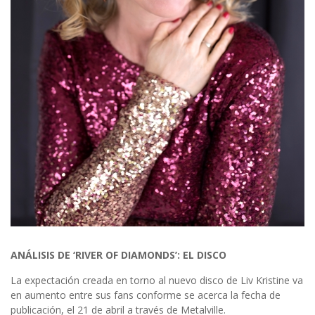
ANÁLISIS DE ‘RIVER OF DIAMONDS’: EL DISCO
La expectación creada en torno al nuevo disco de Liv Kristine va
en aumento entre sus fans conforme se acerca la fecha de
publicación, el 21 de abril a través de Metalville.