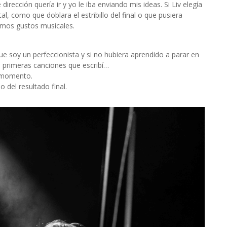
irección quería ir y yo le iba enviando mis ideas. Si Liv elegía
, como que doblara el estribillo del final o que pusiera
smos gustos musicales.
 soy un perfeccionista y si no hubiera aprendido a parar en
 primeras canciones que escribí…
l momento.
 del resultado final.