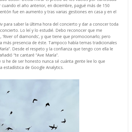
jar cuando el año anterior, en diciembre, pagué más de 150
calentón fue en aumento y tras varias gestiones en casa y en el
iv para saber la última hora del concierto y dar a conocer toda
l concierto. Lo leí y lo estudié. Debo reconocer que me
e, ‘River of diamonds’, y que tiene que promocionarlo; pero
aba más presencia de éste. Tampoco había temas tradicionales
ría”. Desde el respeto y la confianza que tengo con ella le
 añadió “te cantaré “Ave María”.
e si he de ser honesto nunca sé cuánta gente lee lo que
na estadística de Google Analytics.