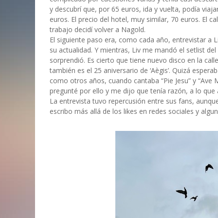
y descubrí que, por 65 euros, ida y vuelta, podía via
euros. El precio del hotel, muy similar, 70 euros. El 
trabajo decidí volver a Nagold.
El siguiente paso era, como cada año, entrevistar a L
su actualidad. Y mientras, Liv me mandó el setlist de
sorprendió. Es cierto que tiene nuevo disco en la call
también es el 25 aniversario de ‘Aègis’. Quizá esper
como otros años, cuando cantaba “Pie Jesu” y “Ave Ma
pregunté por ello y me dijo que tenía razón, a lo que
La entrevista tuvo repercusión entre sus fans, aunqu
escribo más allá de los likes en redes sociales y algu