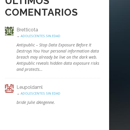
ÚLTIMOS
COMENTARIOS
Bretticota
→
ADOLESCENTES SIN EDAD
Antipublic – Stop Data Exposure Before It
Destroys You Your personal information data
breach may already be live on the dark web.
Antipublic reveals hidden data exposure risks
and protects…
Leupoldaml
→
ADOLESCENTES SIN EDAD
bride Julie dAngenne.