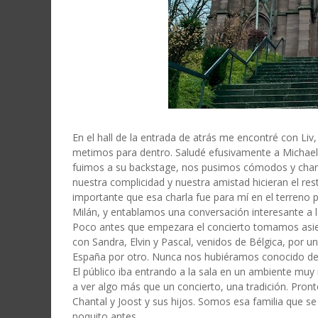
En el hall de la entrada de atrás me encontré con Liv,
metimos para dentro. Saludé efusivamente a Michael
fuimos a su backstage, nos pusimos cómodos y char
nuestra complicidad y nuestra amistad hicieran el res
importante que esa charla fue para mí en el terreno 
Milán, y entablamos una conversación interesante a l
Poco antes que empezara el concierto tomamos asie
con Sandra, Elvin y Pascal, venidos de Bélgica, por un
España por otro. Nunca nos hubiéramos conocido de 
El público iba entrando a la sala en un ambiente muy
a ver algo más que un concierto, una tradición. Pronto
Chantal y Joost y sus hijos. Somos esa familia que s
poquito antes.