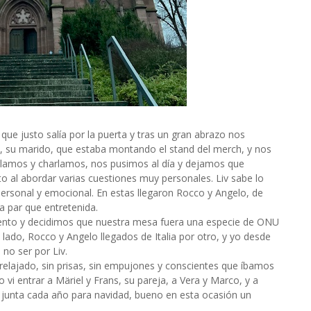
 que justo salía por la puerta y tras un gran abrazo nos
, su marido, que estaba montando el stand del merch, y nos
lamos y charlamos, nos pusimos al día y dejamos que
to al abordar varias cuestiones muy personales. Liv sabe lo
personal y emocional. En estas llegaron Rocco y Angelo, de
a par que entretenida.
nto y decidimos que nuestra mesa fuera una especie de ONU
 lado, Rocco y Angelo llegados de Italia por otro, y yo desde
no ser por Liv.
 relajado, sin prisas, sin empujones y conscientes que íbamos
 vi entrar a Märiel y Frans, su pareja, a Vera y Marco, y a
e junta cada año para navidad, bueno en esta ocasión un