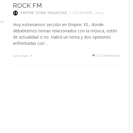
ROCK FM
EMPIRE ZONE MAGAZINE
,
2 DICIEMBRE, 2015
rio
Hoy estrenamos sección en Empire: VS., donde
debatiremos temas relacionados con la música, estén
de actualidad o no. Habrá un tema y dos opiniones
enfrentadas con …
3
Comentarios
Leer más