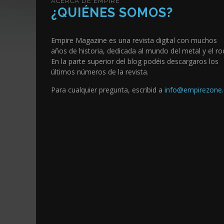
ACERCA DE EMPIRE
¿QUIÉNES SOMOS?
Empire Magazine es una revista digital con muchos
años de historia, dedicada al mundo del metal y el ro
En la parte superior del blog podéis descargaros los
últimos números de la revista.
Para cualquier pregunta, escribid a
info@empirezone.