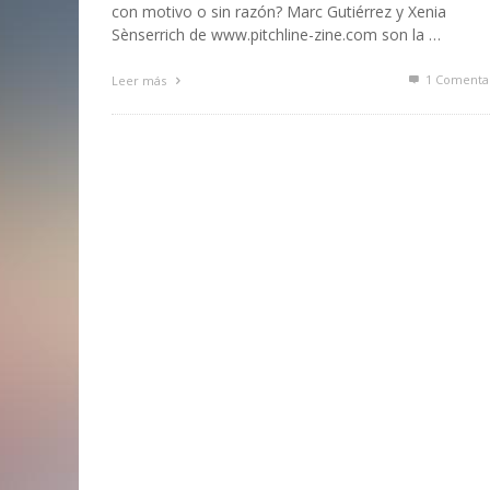
con motivo o sin razón? Marc Gutiérrez y Xenia
Sènserrich de www.pitchline-zine.com son la …
1
Comenta
Leer más