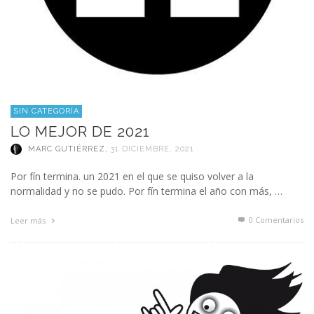
SIN CATEGORÍA
LO MEJOR DE 2021
MARC GUTIÉRREZ
,
31 DICIEMBRE, 2021
Por fín termina. un 2021 en el que se quiso volver a la
normalidad y no se pudo. Por fín termina el año con más, …
0 Comentarios
Leer más