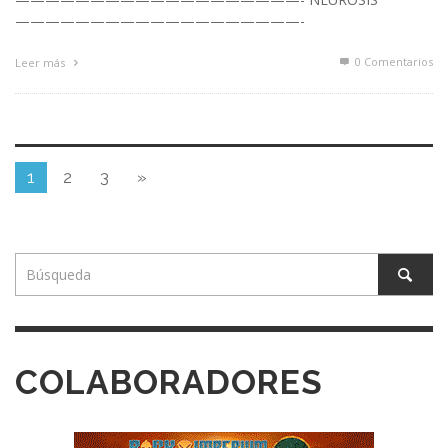
———————————————————-
0 Comentarios
Leer más
1
2
3
»
COLABORADORES