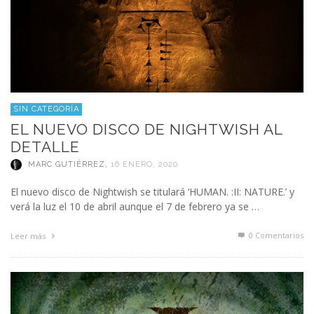
SIN CATEGORÍA
EL NUEVO DISCO DE NIGHTWISH AL
DETALLE
MARC GUTIÉRREZ
,
16 ENERO, 2020
El nuevo disco de Nightwish se titulará ‘HUMAN. :II: NATURE.’ y
verá la luz el 10 de abril aunque el 7 de febrero ya se …
0 Comentarios
Leer más