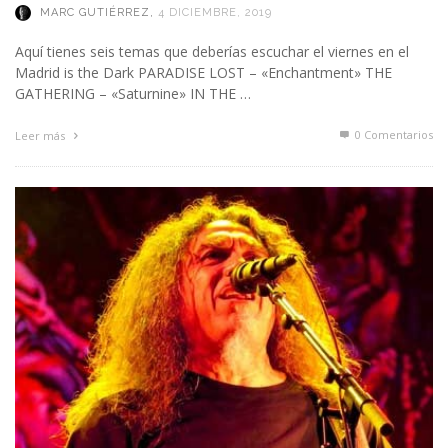
MARC GUTIÉRREZ
,
4 DICIEMBRE, 2019
Aquí tienes seis temas que deberías escuchar el viernes en el
Madrid is the Dark PARADISE LOST – «Enchantment» THE
GATHERING – «Saturnine» IN THE …
0 Comentarios
Leer más