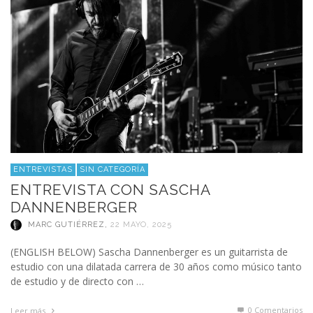
ENTREVISTAS
SIN CATEGORÍA
ENTREVISTA CON SASCHA
DANNENBERGER
MARC GUTIÉRREZ
,
22 MAYO, 2025
(ENGLISH BELOW) Sascha Dannenberger es un guitarrista de
estudio con una dilatada carrera de 30 años como músico tanto
de estudio y de directo con …
0 Comentarios
Leer más