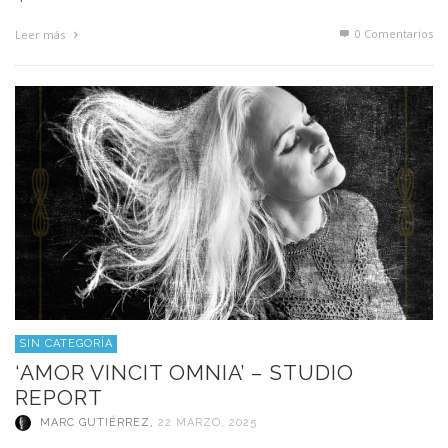
0 Comentarios
Leer más
SIN CATEGORÍA
‘AMOR VINCIT OMNIA’ – STUDIO
REPORT
MARC GUTIÉRREZ
,
22 MARZO, 2025