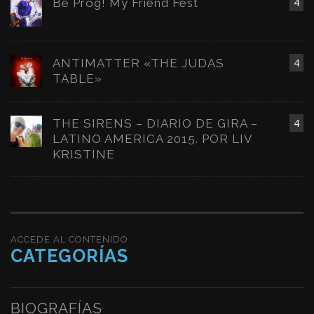
Be Prog! My Friend Fest
4
ANTIMATTER «THE JUDAS
4
TABLE»
THE SIRENS – DIARIO DE GIRA –
4
LATINO AMERICA 2015. POR LIV
KRISTINE
ACCEDE AL CONTENIDO
CATEGORÍAS
BIOGRAFÍAS