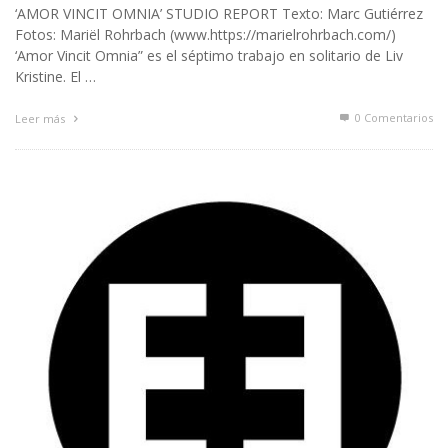
‘AMOR VINCIT OMNIA’ STUDIO REPORT Texto: Marc Gutiérrez
Fotos: Mariël Rohrbach (www.https://marielrohrbach.com/)
‘Amor Vincit Omnia” es el séptimo trabajo en solitario de Liv
Kristine. El …
0 Comentarios
Leer más