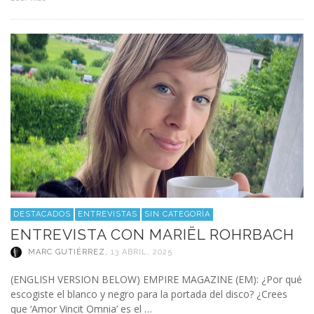
DESTACADOS
ENTREVISTAS
SIN CATEGORÍA
ENTREVISTA CON MARIËL ROHRBACH
MARC GUTIÉRREZ
,
13 ABRIL, 2025
(ENGLISH VERSION BELOW) EMPIRE MAGAZINE (EM): ¿Por qué
escogiste el blanco y negro para la portada del disco? ¿Crees
que ‘Amor Vincit Omnia’ es el …