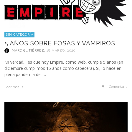
SIN CATEGORÍA
5 AÑOS SOBRE FOSAS Y VAMPIROS
MARC GUTIÉRREZ
,
18 MARZO, 2020
Mi verdad… es que hoy Empire, como web, cumple 5 años (en
diciembre cumplimos 15 años como cabecera). Sí, lo hace en
plena pandemia del …
1
Comentario
Leer más