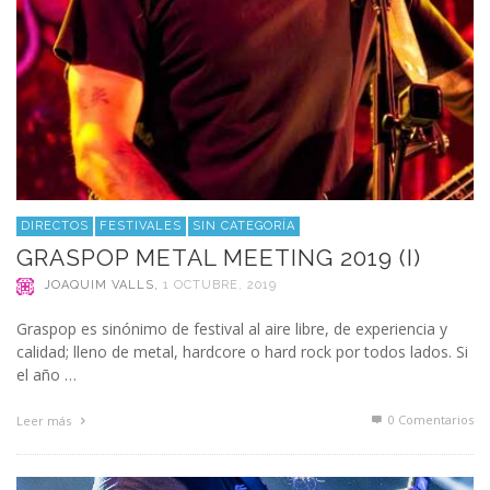
DIRECTOS
FESTIVALES
SIN CATEGORÍA
GRASPOP METAL MEETING 2019 (I)
JOAQUIM VALLS
,
1 OCTUBRE, 2019
Graspop es sinónimo de festival al aire libre, de experiencia y
calidad; lleno de metal, hardcore o hard rock por todos lados. Si
el año …
0 Comentarios
Leer más