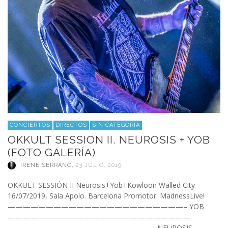
CONCIERTOS
DIRECTOS
SIN CATEGORÍA
OKKULT SESSION II. NEUROSIS + YOB
(FOTO GALERÍA)
IRENE SERRANO
,
23 JULIO, 2019
OKKULT SESSIÓN II Neurosis+Yob+Kowloon Walled City
16/07/2019, Sala Apolo. Barcelona Promotor: MadnessLive!
———————————————————————– YOB
————————————————————————
———————————————————- NEUROSIS