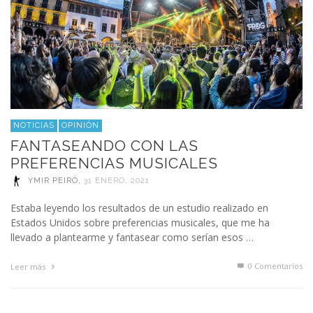
NOTICIAS
OPINIÓN
FANTASEANDO CON LAS
PREFERENCIAS MUSICALES
YMIR PEIRÓ
,
31 ENERO, 2021
Estaba leyendo los resultados de un estudio realizado en
Estados Unidos sobre preferencias musicales, que me ha
llevado a plantearme y fantasear como serían esos …
0 Comentarios
Leer más