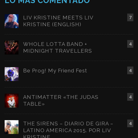
LO MÁS COMENTADO
LIV KRISTINE MEETS LIV
7
KRISTINE (ENGLISH)
WHOLE LOTTA BAND +
4
MIDNIGHT TRAVELLERS
Be Prog! My Friend Fest
4
ANTIMATTER «THE JUDAS
4
TABLE»
THE SIRENS – DIARIO DE GIRA –
4
LATINO AMERICA 2015. POR LIV
KRISTINE