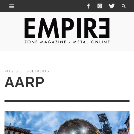
POSTS ETIQUETADOS
AARP