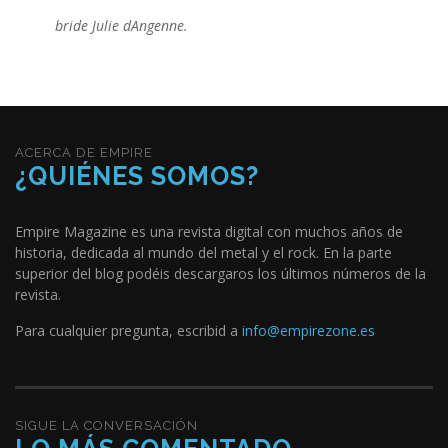
bride Julie dAngenne.
ACERCA DE EMPIRE
¿QUIÉNES SOMOS?
Empire Magazine es una revista digital con muchos años de
historia, dedicada al mundo del metal y el rock. En la parte
superior del blog podéis descargaros los últimos números de la
revista.
Para cualquier pregunta, escribid a
info@empirezone.es
SIGUE LA CONVERSACIÓN