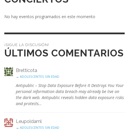
No hay eventos programados en este momento
¡SIGUE LA DISCUSIÓN!
ÚLTIMOS COMENTARIOS
Bretticota
→
ADOLESCENTES SIN EDAD
Antipublic – Stop Data Exposure Before It Destroys You Your
personal information data breach may already be live on
the dark web. Antipublic reveals hidden data exposure risks
and protects…
Leupoldaml
→
ADOLESCENTES SIN EDAD