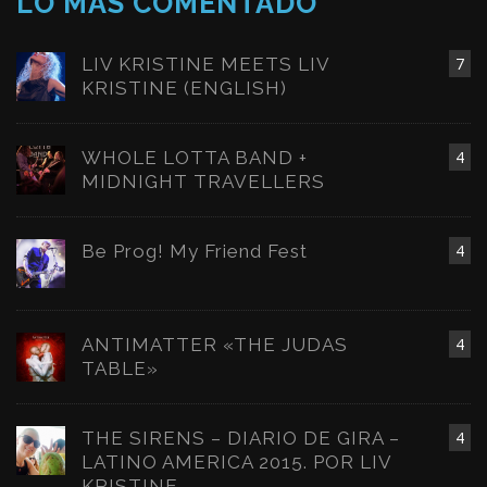
LO MÁS COMENTADO
LIV KRISTINE MEETS LIV
7
KRISTINE (ENGLISH)
WHOLE LOTTA BAND +
4
MIDNIGHT TRAVELLERS
Be Prog! My Friend Fest
4
ANTIMATTER «THE JUDAS
4
TABLE»
THE SIRENS – DIARIO DE GIRA –
4
LATINO AMERICA 2015. POR LIV
KRISTINE