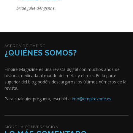
bride Julie dAngenne.
ACERCA DE EMPIRE
¿QUIÉNES SOMOS?
Empire Magazine es una revista digital con muchos años de
historia, dedicada al mundo del metal y el rock. En la parte
superior del blog podéis descargaros los últimos números de la
revista.
Para cualquier pregunta, escribid a
info@empirezone.es
SIGUE LA CONVERSACIÓN