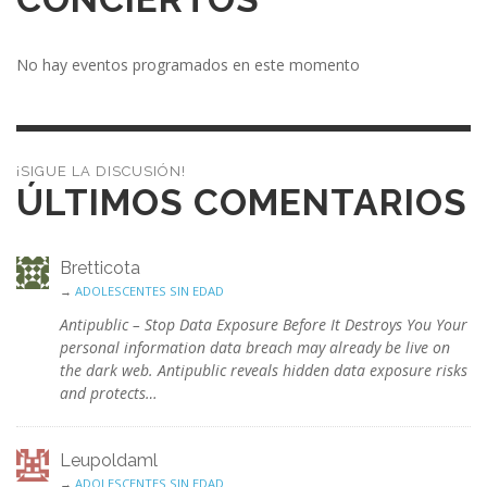
No hay eventos programados en este momento
¡SIGUE LA DISCUSIÓN!
ÚLTIMOS COMENTARIOS
Bretticota
→
ADOLESCENTES SIN EDAD
Antipublic – Stop Data Exposure Before It Destroys You Your
personal information data breach may already be live on
the dark web. Antipublic reveals hidden data exposure risks
and protects…
Leupoldaml
→
ADOLESCENTES SIN EDAD