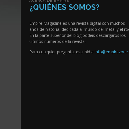
ACERCA DE EMPIRE
¿QUIÉNES SOMOS?
Empire Magazine es una revista digital con muchos
años de historia, dedicada al mundo del metal y el ro
En la parte superior del blog podéis descargaros los
últimos números de la revista.
Para cualquier pregunta, escribid a
info@empirezone.