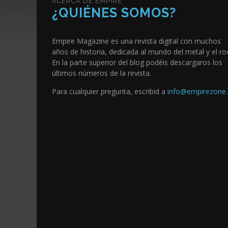
ACERCA DE EMPIRE
¿QUIÉNES SOMOS?
Empire Magazine es una revista digital con muchos
años de historia, dedicada al mundo del metal y el ro
En la parte superior del blog podéis descargaros los
últimos números de la revista.
Para cualquier pregunta, escribid a
info@empirezone.