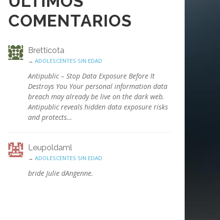
ÚLTIMOS
COMENTARIOS
Bretticota
→
ADOLESCENTES SIN EDAD
Antipublic – Stop Data Exposure Before It
Destroys You Your personal information data
breach may already be live on the dark web.
Antipublic reveals hidden data exposure risks
and protects…
Leupoldaml
→
ADOLESCENTES SIN EDAD
bride Julie dAngenne.