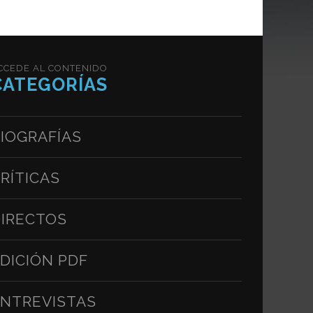
CCEDE AL CONTENIDO
CATEGORÍAS
IOGRAFÍAS
RÍTICAS
IRECTOS
DICIÓN PDF
NTREVISTAS