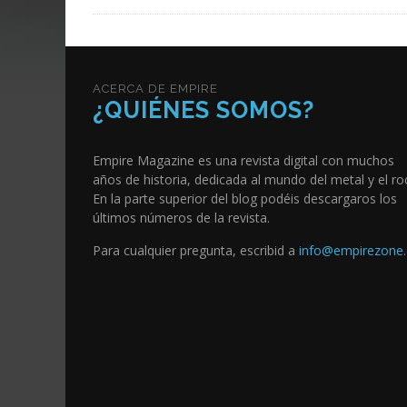
ACERCA DE EMPIRE
¿QUIÉNES SOMOS?
Empire Magazine es una revista digital con muchos
años de historia, dedicada al mundo del metal y el ro
En la parte superior del blog podéis descargaros los
últimos números de la revista.
Para cualquier pregunta, escribid a
info@empirezone.