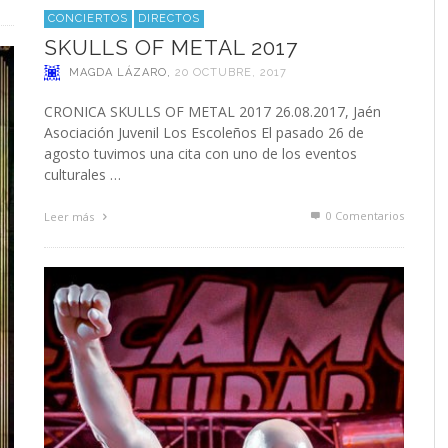
CONCIERTOS
DIRECTOS
SKULLS OF METAL 2017
MAGDA LÁZARO
,
20 OCTUBRE, 2017
CRONICA SKULLS OF METAL 2017 26.08.2017, Jaén
Asociación Juvenil Los Escoleños El pasado 26 de
agosto tuvimos una cita con uno de los eventos
culturales …
0 Comentarios
Leer más