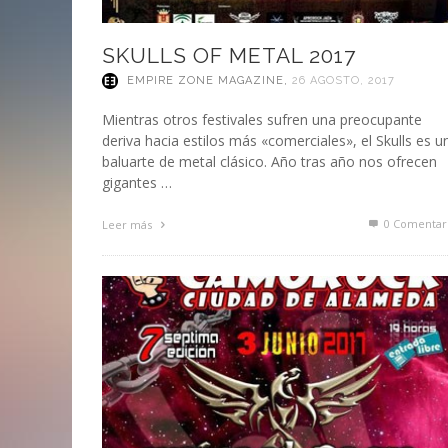
SKULLS OF METAL 2017
EMPIRE ZONE MAGAZINE
,
26 AGOSTO, 2017
Mientras otros festivales sufren una preocupante
deriva hacia estilos más «comerciales», el Skulls es u
baluarte de metal clásico. Año tras año nos ofrecen
gigantes …
0 Comentar
Leer más