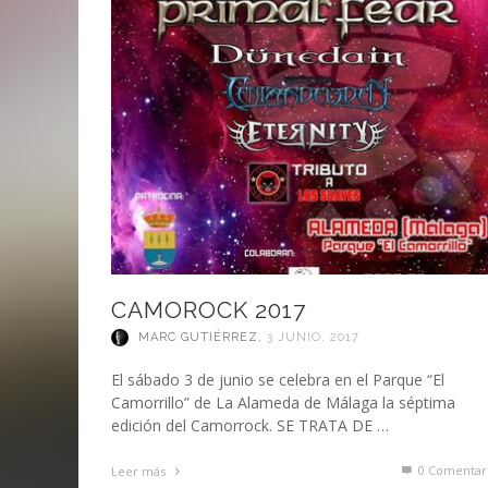
CAMOROCK 2017
MARC GUTIÉRREZ
,
3 JUNIO, 2017
El sábado 3 de junio se celebra en el Parque “El
Camorrillo” de La Alameda de Málaga la séptima
edición del Camorrock. SE TRATA DE …
0 Comentar
Leer más