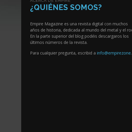
ACERCA DE EMPIRE
¿QUIÉNES SOMOS?
Empire Magazine es una revista digital con muchos
años de historia, dedicada al mundo del metal y el ro
En la parte superior del blog podéis descargaros los
últimos números de la revista.
Para cualquier pregunta, escribid a
info@empirezone.