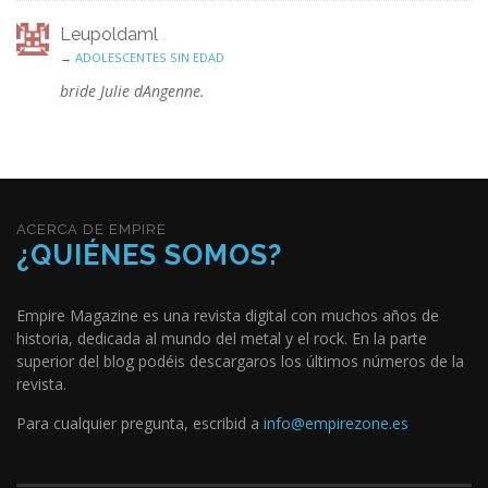
Leupoldaml
→
ADOLESCENTES SIN EDAD
bride Julie dAngenne.
ACERCA DE EMPIRE
¿QUIÉNES SOMOS?
Empire Magazine es una revista digital con muchos años de
historia, dedicada al mundo del metal y el rock. En la parte
superior del blog podéis descargaros los últimos números de la
revista.
Para cualquier pregunta, escribid a
info@empirezone.es