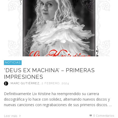
NOTICIAS
‘DEUS EX MACHINA’ – PRIMERAS
IMPRESIONES
MARC GUTIÉRREZ
,
2 FEBRERO, 2024
Definitivamente Liv Kristine ha reemprendido su carrera
discográfica y lo hace con solidez, alternando nuevos discos y
nuevas canciones con regrabaciones de sus primeros discos. …
0 Comentarios
Leer más