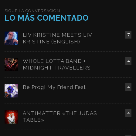
SIGUE LA CONVERSACIÓN
LO MÁS COMENTADO
LIV KRISTINE MEETS LIV
7
KRISTINE (ENGLISH)
WHOLE LOTTA BAND +
4
MIDNIGHT TRAVELLERS
Be Prog! My Friend Fest
4
ANTIMATTER «THE JUDAS
4
TABLE»