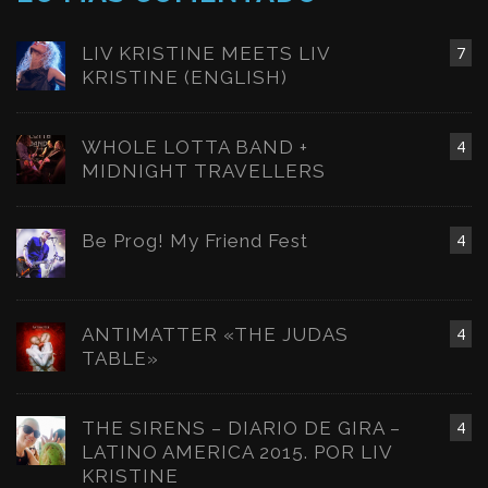
LIV KRISTINE MEETS LIV
7
KRISTINE (ENGLISH)
WHOLE LOTTA BAND +
4
MIDNIGHT TRAVELLERS
Be Prog! My Friend Fest
4
ANTIMATTER «THE JUDAS
4
TABLE»
THE SIRENS – DIARIO DE GIRA –
4
LATINO AMERICA 2015. POR LIV
KRISTINE