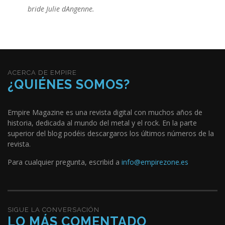
bride Julie dAngenne.
ACERCA DE EMPIRE
¿QUIÉNES SOMOS?
Empire Magazine es una revista digital con muchos años de
historia, dedicada al mundo del metal y el rock. En la parte
superior del blog podéis descargaros los últimos números de la
revista.
Para cualquier pregunta, escribid a
info@empirezone.es
SIGUE LA CONVERSACIÓN
LO MÁS COMENTADO