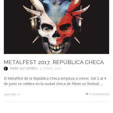
METALFEST 2017, REPÚBLICA CHECA
MARC GUTIÉRREZ
,
2 JUNIO, 2017
El Metalfest de la República Checa empieza a crecer. Del 2 al 4
de junio se celebra en la ciudad checa de Pilsen un festival …
0 Comentarios
Leer más