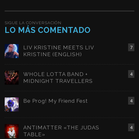
SIGUE LA CONVERSACIÓN
LO MÁS COMENTADO
LIV KRISTINE MEETS LIV
7
KRISTINE (ENGLISH)
WHOLE LOTTA BAND +
4
MIDNIGHT TRAVELLERS
Be Prog! My Friend Fest
4
ANTIMATTER «THE JUDAS
4
TABLE»