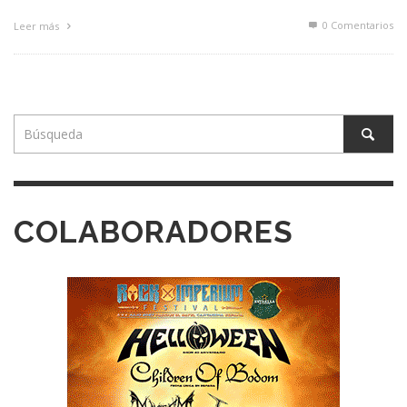
0 Comentarios
Leer más
COLABORADORES