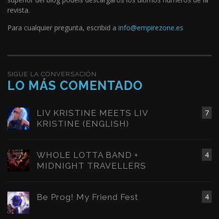
revista.
Para cualquier pregunta, escribid a
info@empirezone.es
SIGUE LA CONVERSACIÓN
LO MÁS COMENTADO
LIV KRISTINE MEETS LIV
7
KRISTINE (ENGLISH)
WHOLE LOTTA BAND +
4
MIDNIGHT TRAVELLERS
Be Prog! My Friend Fest
4