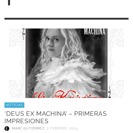
T
NOTICIAS
‘DEUS EX MACHINA’ – PRIMERAS
IMPRESIONES
MARC GUTIÉRREZ
,
2 FEBRERO, 2024