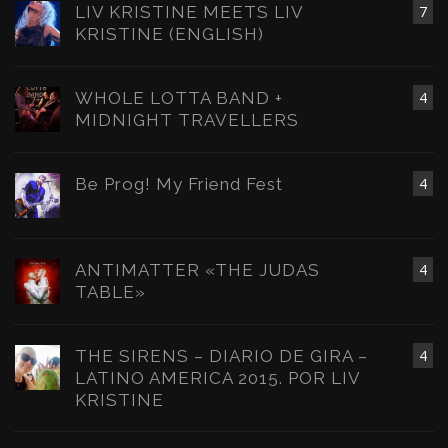
LIV KRISTINE MEETS LIV
7
KRISTINE (ENGLISH)
WHOLE LOTTA BAND +
4
MIDNIGHT TRAVELLERS
Be Prog! My Friend Fest
4
ANTIMATTER «THE JUDAS
4
TABLE»
THE SIRENS – DIARIO DE GIRA –
4
LATINO AMERICA 2015. POR LIV
KRISTINE