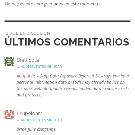
No hay eventos programados en este momento
¡SIGUE LA DISCUSIÓN!
ÚLTIMOS COMENTARIOS
Bretticota
→
ADOLESCENTES SIN EDAD
Antipublic – Stop Data Exposure Before It Destroys You Your
personal information data breach may already be live on
the dark web. Antipublic reveals hidden data exposure risks
and protects…
Leupoldaml
→
ADOLESCENTES SIN EDAD
bride Julie dAngenne.