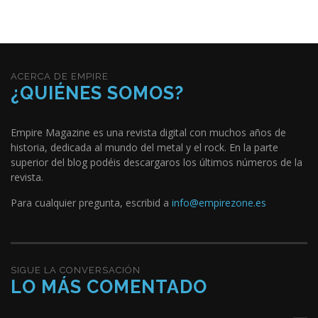
ACERCA DE EMPIRE
¿QUIÉNES SOMOS?
Empire Magazine es una revista digital con muchos años de
historia, dedicada al mundo del metal y el rock. En la parte
superior del blog podéis descargaros los últimos números de la
revista.
Para cualquier pregunta, escribid a
info@empirezone.es
SIGUE LA CONVERSACIÓN
LO MÁS COMENTADO