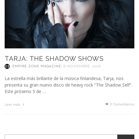
TARJA: THE SHADOW SHOWS
EMPIRE ZONE MAGAZINE
,
6 NOVIEMBRE, 2016
La estrella más brillante de la música finlandesa, Tarja, nos
presenta su gran nuevo disco de heavy rock “The Shadow Self”.
Este próximo 5 de …
0 Comentarios
Leer más