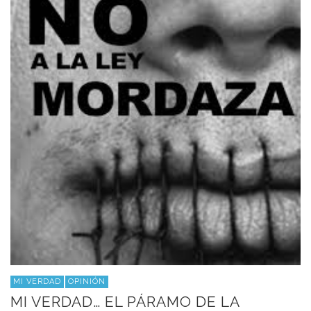
MI VERDAD
OPINIÓN
MI VERDAD… EL PÁRAMO DE LA