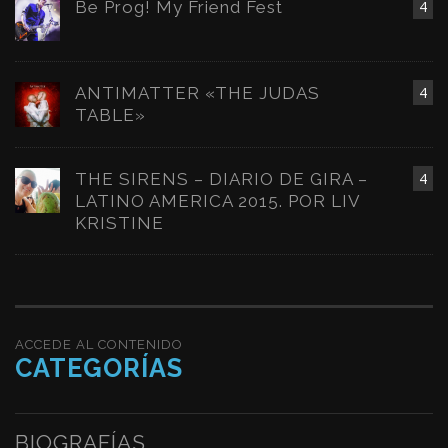
Be Prog! My Friend Fest
4
ANTIMATTER «THE JUDAS
4
TABLE»
THE SIRENS – DIARIO DE GIRA –
4
LATINO AMERICA 2015. POR LIV
KRISTINE
ACCEDE AL CONTENIDO
CATEGORÍAS
BIOGRAFÍAS