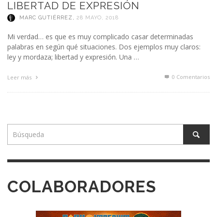
LIBERTAD DE EXPRESIÓN
MARC GUTIÉRREZ
,
28 MAYO, 2018
Mi verdad… es que es muy complicado casar determinadas
palabras en según qué situaciones. Dos ejemplos muy claros:
ley y mordaza; libertad y expresión. Una …
0 Comentarios
Leer más
COLABORADORES