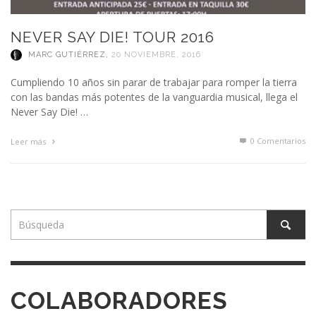
NEVER SAY DIE! TOUR 2016
MARC GUTIÉRREZ
,
20 NOVIEMBRE, 2016
Cumpliendo 10 años sin parar de trabajar para romper la tierra
con las bandas más potentes de la vanguardia musical, llega el
Never Say Die! …
0 Comentarios
Leer más
COLABORADORES