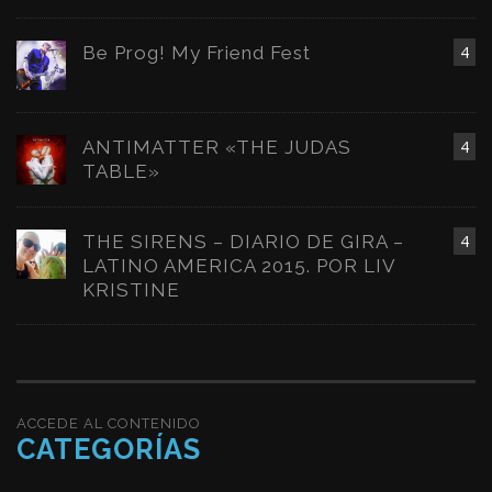
Be Prog! My Friend Fest
4
ANTIMATTER «THE JUDAS
4
TABLE»
THE SIRENS – DIARIO DE GIRA –
4
LATINO AMERICA 2015. POR LIV
KRISTINE
ACCEDE AL CONTENIDO
CATEGORÍAS