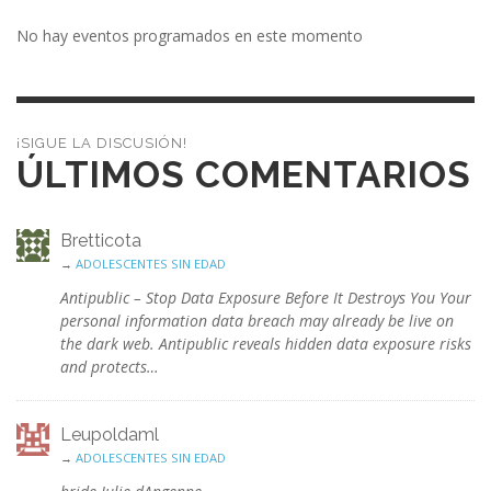
No hay eventos programados en este momento
¡SIGUE LA DISCUSIÓN!
ÚLTIMOS COMENTARIOS
Bretticota
→
ADOLESCENTES SIN EDAD
Antipublic – Stop Data Exposure Before It Destroys You Your
personal information data breach may already be live on
the dark web. Antipublic reveals hidden data exposure risks
and protects…
Leupoldaml
→
ADOLESCENTES SIN EDAD