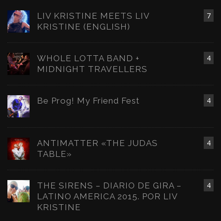
LIV KRISTINE MEETS LIV
7
KRISTINE (ENGLISH)
WHOLE LOTTA BAND +
4
MIDNIGHT TRAVELLERS
Be Prog! My Friend Fest
4
ANTIMATTER «THE JUDAS
4
TABLE»
THE SIRENS – DIARIO DE GIRA –
4
LATINO AMERICA 2015. POR LIV
KRISTINE