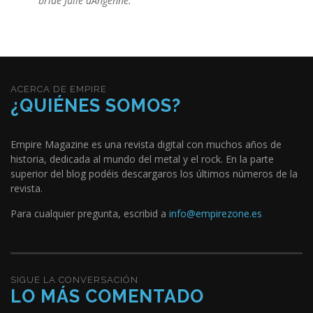
bride Julie dAngenne.
ACERCA DE EMPIRE
¿QUIÉNES SOMOS?
Empire Magazine es una revista digital con muchos años de
historia, dedicada al mundo del metal y el rock. En la parte
superior del blog podéis descargaros los últimos números de la
revista.
Para cualquier pregunta, escribid a
info@empirezone.es
SIGUE LA CONVERSACIÓN
LO MÁS COMENTADO