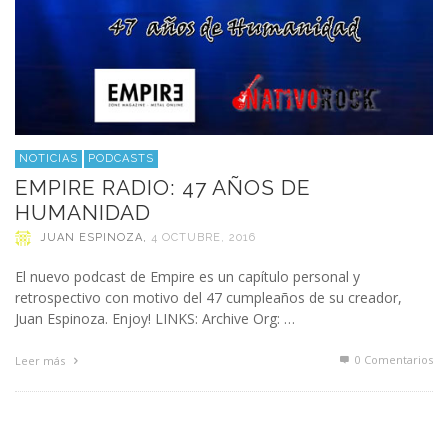
NOTICIAS
PODCASTS
EMPIRE RADIO: 47 AÑOS DE
HUMANIDAD
JUAN ESPINOZA
,
4 OCTUBRE, 2016
El nuevo podcast de Empire es un capítulo personal y
retrospectivo con motivo del 47 cumpleaños de su creador,
Juan Espinoza. Enjoy! LINKS: Archive Org: …
0 Comentarios
Leer más