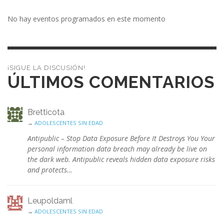
No hay eventos programados en este momento
¡SIGUE LA DISCUSIÓN!
ÚLTIMOS COMENTARIOS
Bretticota
→
ADOLESCENTES SIN EDAD
Antipublic – Stop Data Exposure Before It Destroys You Your
personal information data breach may already be live on
the dark web. Antipublic reveals hidden data exposure risks
and protects…
Leupoldaml
→
ADOLESCENTES SIN EDAD