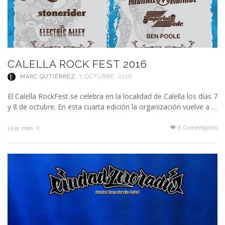
CALELLA ROCK FEST 2016
MARC GUTIÉRREZ
,
7 OCTUBRE, 2016
El Calella RockFest se celebra en la localidad de Calella los días 7
y 8 de octubre. En esta cuarta edición la organización vuelve a …
0 Comentarios
Leer más