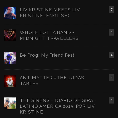
LIV KRISTINE MEETS LIV
7
KRISTINE (ENGLISH)
WHOLE LOTTA BAND +
4
MIDNIGHT TRAVELLERS
Be Prog! My Friend Fest
4
ANTIMATTER «THE JUDAS
4
TABLE»
THE SIRENS – DIARIO DE GIRA –
4
LATINO AMERICA 2015. POR LIV
KRISTINE