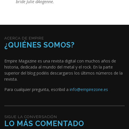
bride Julie dAngenne.
ACERCA DE EMPIRE
¿QUIÉNES SOMOS?
Empire Magazine es una revista digital con muchos años de
historia, dedicada al mundo del metal y el rock. En la parte
superior del blog podéis descargaros los últimos números de la
revista.
Para cualquier pregunta, escribid a
info@empirezone.es
SIGUE LA CONVERSACIÓN
LO MÁS COMENTADO