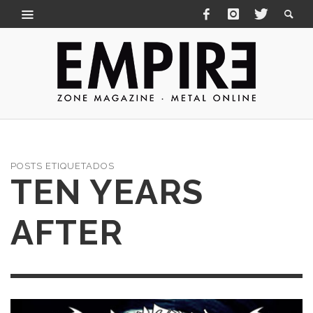
POSTS ETIQUETADOS
TEN YEARS
AFTER