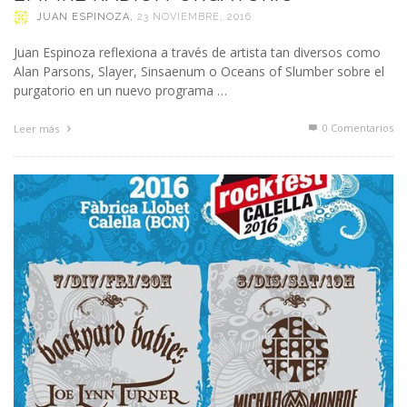
JUAN ESPINOZA
,
23 NOVIEMBRE, 2016
Juan Espinoza reflexiona a través de artista tan diversos como
Alan Parsons, Slayer, Sinsaenum o Oceans of Slumber sobre el
purgatorio en un nuevo programa …
0 Comentarios
Leer más