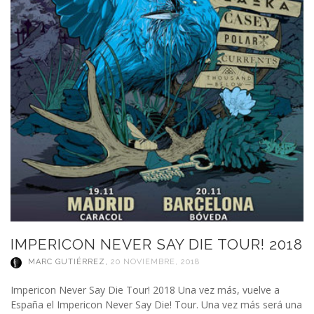
IMPERICON NEVER SAY DIE TOUR! 2018
MARC GUTIÉRREZ
,
20 NOVIEMBRE, 2018
Impericon Never Say Die Tour! 2018 Una vez más, vuelve a
España el Impericon Never Say Die! Tour. Una vez más será una