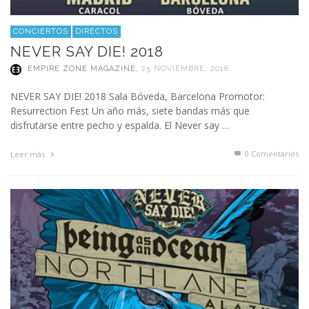
CONCIERTOS
DIRECTOS
NEVER SAY DIE! 2018
EMPIRE ZONE MAGAZINE
,
25 NOVIEMBRE, 2018
NEVER SAY DIE! 2018 Sala Bóveda, Barcelona Promotor:
Resurrection Fest Un año más, siete bandas más que
disfrutarse entre pecho y espalda. El Never say …
0 Comentarios
Leer más