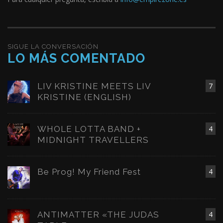
SIGUE LA CONVERSACIÓN
LO MÁS COMENTADO
LIV KRISTINE MEETS LIV
7
KRISTINE (ENGLISH)
WHOLE LOTTA BAND +
4
MIDNIGHT TRAVELLERS
Be Prog! My Friend Fest
4
ANTIMATTER «THE JUDAS
4