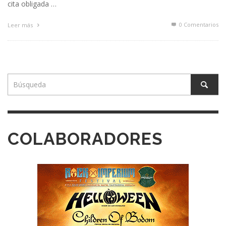
cita obligada …
0 Comentarios
Leer más
COLABORADORES