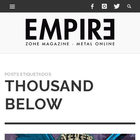
POSTS ETIQUETADOS
THOUSAND
BELOW