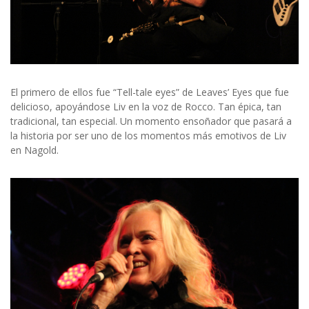
El primero de ellos fue “Tell-tale eyes” de Leaves’ Eyes que fue
delicioso, apoyándose Liv en la voz de Rocco. Tan épica, tan
tradicional, tan especial. Un momento ensoñador que pasará a
la historia por ser uno de los momentos más emotivos de Liv
en Nagold.