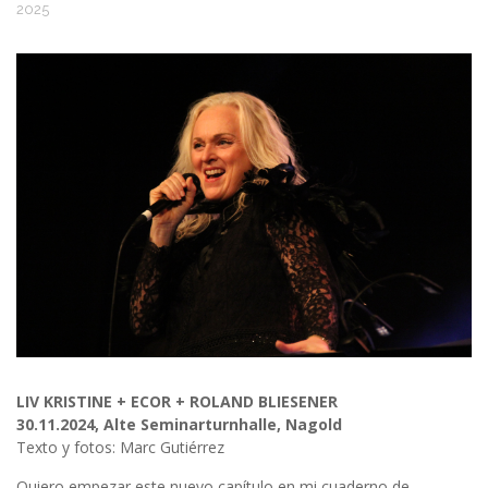
2025
LIV KRISTINE + ECOR + ROLAND BLIESENER
30.11.2024, Alte Seminarturnhalle, Nagold
Texto y fotos: Marc Gutiérrez
Quiero empezar este nuevo capítulo en mi cuaderno de