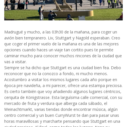
Madrugué y mucho, a las 03h30 de la mañana, para coger un
avión bien tempranero. Liv, Stuttgart y Nagold esperaban. Creo
que coger el primer vuelo de la mañana es una de las mejores
opciones cuando haces un viaje tan cortito pues te permite
caminar mucho para conocer muchos rincones de la ciudad que
vas a visitar.
Siempre se ha dicho que Stuttgart es una ciudad bien fea. Debo
reconocer que no la conozco a fondo, ni mucho menos.
Acostumbro a visitar los mismos lugares cada año porque en
época pre navideña, a mi parecer, ofrece una estampa preciosa.
Es cierto también que voy añadiendo algunos lugares céntricos,
cerquita de Königstrasse. Esta larguísima calle comercial, con su
mercado de fruta y verdura que alberga cada sábado, el
Weinachtmarkt, varias tiendas donde encontrar música, algún
centro comercial y un buen CurryWurst te dan para pasar unas
horas maravillosas y marcharte pensando que Stuttgart en una