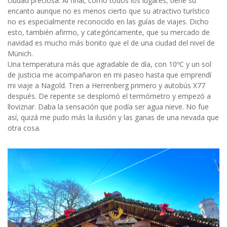
ciudad preciosa. Al final, como todos los lugares, tiene su
encanto aunque no es menos cierto que su atractivo turístico
no es especialmente reconocido en las guías de viajes. Dicho
esto, también afirmo, y categóricamente, que su mercado de
navidad es mucho más bonito que el de una ciudad del nivel de
Münich.
Una temperatura más que agradable de día, con 10ºC y un sol
de justicia me acompañaron en mi paseo hasta que emprendí
mi viaje a Nagold. Tren a Herrenberg primero y autobús X77
después. De repente se desplomó el termómetro y empezó a
lloviznar. Daba la sensación que podía ser agua nieve. No fue
así, quizá me pudo más la ilusión y las ganas de una nevada que
otra cosa.