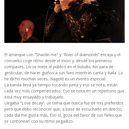
El arranque con “Shaolin me” y “River of diamonds” encaja y el
concierto coge ritmo desde el inicio y, desde los primeros
compases, Liv se mete al público en el bolsillo. No para de
gesticular, de hacer guiños a sus fans mientras canta y baila. Lo
he dicho muchas veces, Nagold es un evento especial.
La banda lleva ya tiempo tocando junta y eso se nota, están
cada vez más compenetrados. Eso se nota en un repertorio que
está muy ensayado y trabajado.
Llegaba “Love decay”, un tema que nunca fue de mis preferidos
pero que debo reconocer que, a base de escucharlo en directo,
cada día me gusta más. Eso sí, goza del favor de sus fieles que
se contonean con su ritmo pegadizo.