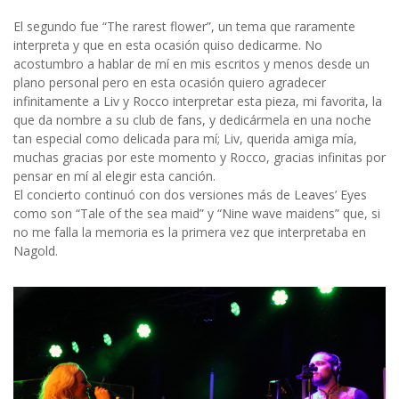
El segundo fue “The rarest flower”, un tema que raramente
interpreta y que en esta ocasión quiso dedicarme. No
acostumbro a hablar de mí en mis escritos y menos desde un
plano personal pero en esta ocasión quiero agradecer
infinitamente a Liv y Rocco interpretar esta pieza, mi favorita, la
que da nombre a su club de fans, y dedicármela en una noche
tan especial como delicada para mí; Liv, querida amiga mía,
muchas gracias por este momento y Rocco, gracias infinitas por
pensar en mí al elegir esta canción.
El concierto continuó con dos versiones más de Leaves’ Eyes
como son “Tale of the sea maid” y “Nine wave maidens” que, si
no me falla la memoria es la primera vez que interpretaba en
Nagold.