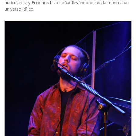
auriculares, y Ecor nos hizo soñar llevándonos de la mano a un
universo idílico.