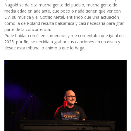
Nagold se da cita mucha gente del pueblo, mucha gente de
media edad en adelante, que poco o nada tienen que ver con
Liv, su música y el Gothic Metal, entiendo que una actuación
como la de Roland resulta balsámica y casi necesaria para gran
parte de la concurrencia.
Pude hablar con él en camerinos y me comentaba que igual en
2025, por fin, se decidía a grabar sus canciones en un disco y
desde esta tribuna lo animo a que lo haga.