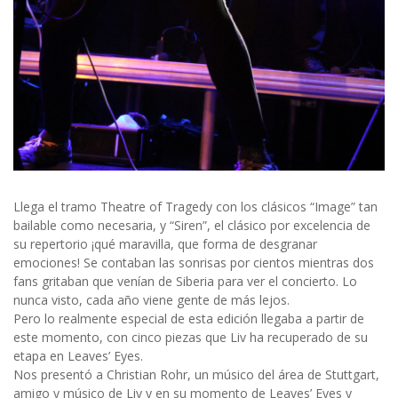
Llega el tramo Theatre of Tragedy con los clásicos “Image” tan
bailable como necesaria, y “Siren”, el clásico por excelencia de
su repertorio ¡qué maravilla, que forma de desgranar
emociones! Se contaban las sonrisas por cientos mientras dos
fans gritaban que venían de Siberia para ver el concierto. Lo
nunca visto, cada año viene gente de más lejos.
Pero lo realmente especial de esta edición llegaba a partir de
este momento, con cinco piezas que Liv ha recuperado de su
etapa en Leaves’ Eyes.
Nos presentó a Christian Rohr, un músico del área de Stuttgart,
amigo y músico de Liv y en su momento de Leaves’ Eyes y