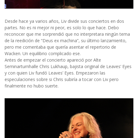
Desde hace ya varios años, Liv divide sus conciertos en dos
partes. No es ni mejor ni peor, es solo lo que hace. Debo
reconocer que me sorprendió que no interpretara ningún tema
de la reedición de “Deus ex machina”, su último lanzamiento,
pero me comentaba que quería asentar el repertorio de
Wacken. Un equilibrio complicado ese.
Antes de empezar el concierto apareció por Alte
Seminarturnhalle Chris Lukhaup, bajista original de Leaves’ Eyes
y con quien Liv fundó Leaves’ Eyes. Empezaron las
especulaciones sobre si Chris subiría a tocar con Liv pero
finalmente no hubo suerte.