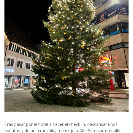
Tras pasar por el hotel a hacer el check-in, descansar unos
minutos y dejar la mochila, me dirijo a Alte Seminarturnhalle.