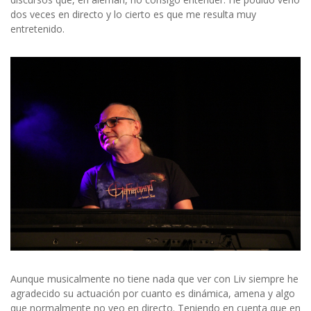
dos veces en directo y lo cierto es que me resulta muy
entretenido.
Aunque musicalmente no tiene nada que ver con Liv siempre he
agradecido su actuación por cuanto es dinámica, amena y algo
que normalmente no veo en directo. Teniendo en cuenta que en