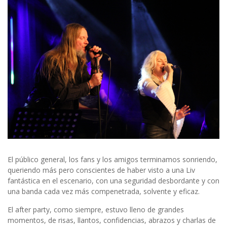
El público general, los fans y los amigos terminamos sonriendo,
queriendo más pero conscientes de haber visto a una Liv
fantástica en el escenario, con una seguridad desbordante y con
una banda cada vez más compenetrada, solvente y eficaz.
El after party, como siempre, estuvo lleno de grandes
momentos, de risas, llantos, confidencias, abrazos y charlas de