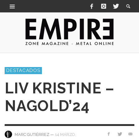
DESTACADOS
LIV KRISTINE –
NAGOLD’24
—
14 MARZO,
MARC GUTIÉRREZ