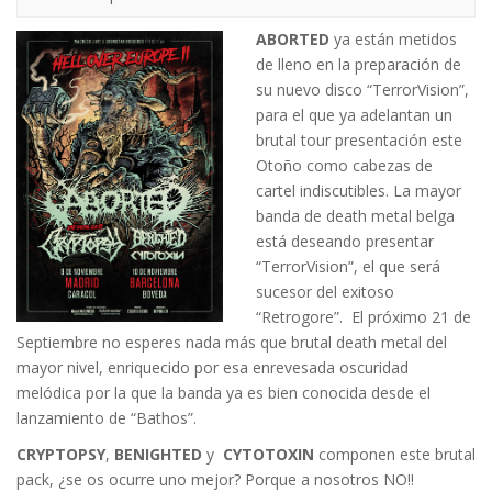
ABORTED
ya están metidos
de lleno en la preparación de
su nuevo disco “TerrorVision”,
para el que ya adelantan un
brutal tour presentación este
Otoño como cabezas de
cartel indiscutibles. La mayor
banda de death metal belga
está deseando presentar
“TerrorVision”, el que será
sucesor del exitoso
“Retrogore”. El próximo 21 de
Septiembre no esperes nada más que brutal death metal del
mayor nivel, enriquecido por esa enrevesada oscuridad
melódica por la que la banda ya es bien conocida desde el
lanzamiento de “Bathos”.
CRYPTOPSY
,
BENIGHTED
y
CYTOTOXIN
componen este brutal
pack, ¿se os ocurre uno mejor? Porque a nosotros NO!!