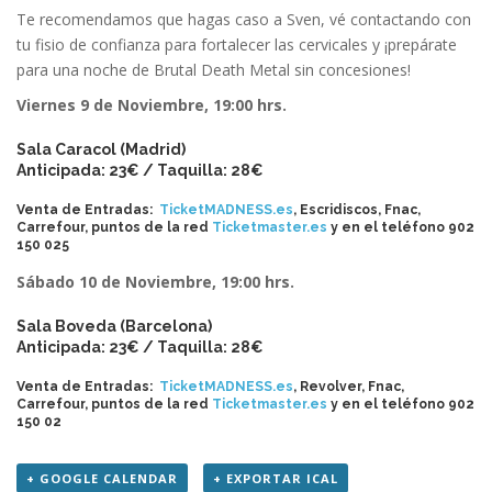
Te recomendamos que hagas caso a Sven, vé contactando con
tu fisio de confianza para fortalecer las cervicales y ¡prepárate
para una noche de Brutal Death Metal sin concesiones!
Viernes 9 de Noviembre, 19:00 hrs.
Sala Caracol (Madrid)
Anticipada: 23€ / Taquilla: 28€
Venta de Entradas:
TicketMADNESS.es
, Escridiscos, Fnac,
Carrefour, puntos de la red
Ticketmaster.es
y en el teléfono 902
150 025
Sábado 10 de Noviembre, 19:00 hrs.
Sala Boveda (Barcelona)
Anticipada: 23€ / Taquilla: 28€
Venta de Entradas:
TicketMADNESS.es
, Revolver, Fnac,
Carrefour, puntos de la red
Ticketmaster.es
y en el teléfono 902
150 02
+ GOOGLE CALENDAR
+ EXPORTAR ICAL