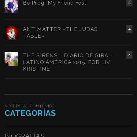
Be Prog! My Friend Fest
4
ANTIMATTER «THE JUDAS
4
TABLE»
THE SIRENS – DIARIO DE GIRA –
4
LATINO AMERICA 2015. POR LIV
KRISTINE
ACCEDE AL CONTENIDO
CATEGORÍAS
BIOGRAFÍAS