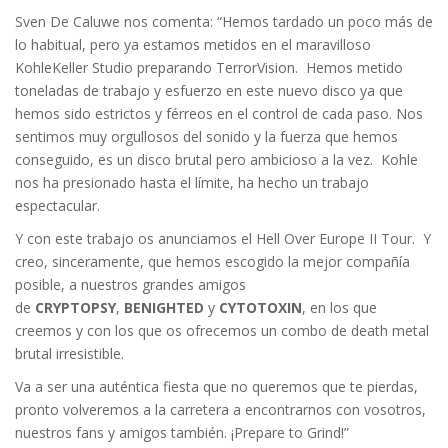
Sven De Caluwe nos comenta: “Hemos tardado un poco más de
lo habitual, pero ya estamos metidos en el maravilloso
KohleKeller Studio preparando TerrorVision. Hemos metido
toneladas de trabajo y esfuerzo en este nuevo disco ya que
hemos sido estrictos y férreos en el control de cada paso. Nos
sentimos muy orgullosos del sonido y la fuerza que hemos
conseguido, es un disco brutal pero ambicioso a la vez. Kohle
nos ha presionado hasta el límite, ha hecho un trabajo
espectacular.
Y con este trabajo os anunciamos el Hell Over Europe II Tour. Y
creo, sinceramente, que hemos escogido la mejor compañía
posible, a nuestros grandes amigos
de
CRYPTOPSY
,
BENIGHTED
y
CYTOTOXIN
, en los que
creemos y con los que os ofrecemos un combo de death metal
brutal irresistible.
Va a ser una auténtica fiesta que no queremos que te pierdas,
pronto volveremos a la carretera a encontrarnos con vosotros,
nuestros fans y amigos también. ¡Prepare to Grind!”