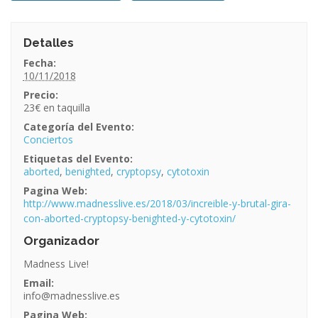
Detalles
Fecha:
10/11/2018
Precio:
23€
Categoría del Evento:
Conciertos
Etiquetas del Evento:
aborted
,
benighted
,
cryptopsy
,
cytotoxin
Pagina Web:
http://www.madnesslive.es/2018/03/increible-y-brutal-gira-
con-aborted-cryptopsy-benighted-y-cytotoxin/
Organizador
Madness Live!
Email:
info@madnesslive.es
Pagina Web: