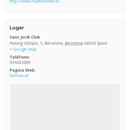
http://www.madnesslive.es
Lugar
Sant Jordi Club
Passeig Olimpic, 5
,
Barcelona
,
Barcelona
08038
Spain
+ Google Map
Teléfono:
934262089
Pagina Web:
bsmsa.cat