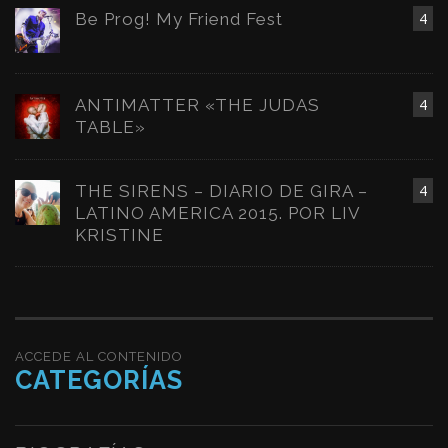
Be Prog! My Friend Fest
4
ANTIMATTER «THE JUDAS
4
TABLE»
THE SIRENS – DIARIO DE GIRA –
4
LATINO AMERICA 2015. POR LIV
KRISTINE
ACCEDE AL CONTENIDO
CATEGORÍAS