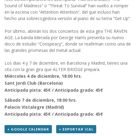
Sound of Madness” o “Threat To Survival” han vuelto a romper
en la escena con “Attention Attention”, del que incluso han
hecho una sobrecogedora versión al piano de su tema “Get Up”.
Por último, abrirán los dos conciertos de esta gira THE RAVEN
AGE. La banda liderada por George Harris presenta su nuevo
disco de estudio “Conspiracy”, donde se reafirman como una de
las grandes promesas del metal actual.
Los dias 4 y 7 de diciembre, en Barcelona y Madrid, tienes una
cita con la gran gira que ALTER BRIDGE prepara.
Miércoles 4 de diciembre, 18:00 hrs.
Sant Jordi Club (Barcelona)
Anticipada pista: 45€ / Anticipada grada: 45€
Sábado 7 de diciembre, 18:00 hrs.
Palacio Vistalegre (Madrid)
Anticipada pista: 45€ / Anticipada grada: 45€
+ GOOGLE CALENDAR
+ EXPORTAR ICAL