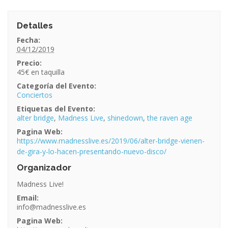
Detalles
Fecha:
04/12/2019
Precio:
45€
Categoría del Evento:
Conciertos
Etiquetas del Evento:
alter bridge
,
Madness Live
,
shinedown
,
the raven age
Pagina Web:
https://www.madnesslive.es/2019/06/alter-bridge-vienen-
de-gira-y-lo-hacen-presentando-nuevo-disco/
Organizador
Madness Live!
Email:
info@madnesslive.es
Pagina Web: