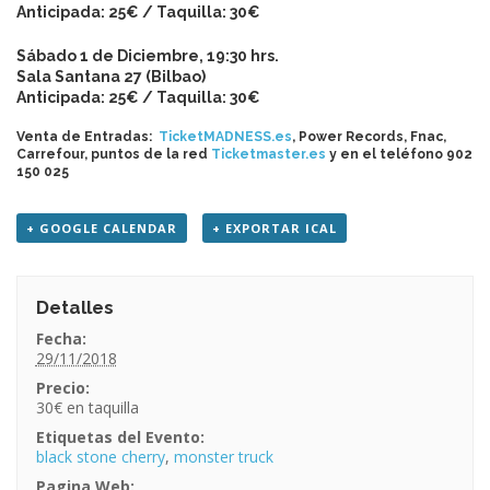
Anticipada: 25€ / Taquilla: 30€
Sábado 1 de Diciembre, 19:30 hrs.
Sala Santana 27 (Bilbao)
Anticipada: 25€ / Taquilla: 30€
Venta de Entradas:
TicketMADNESS.es
, Power Records, Fnac,
Carrefour, puntos de la red
Ticketmaster.es
y en el teléfono 902
150 025
+ GOOGLE CALENDAR
+ EXPORTAR ICAL
Detalles
Fecha:
29/11/2018
Precio:
30€
Etiquetas del Evento:
black stone cherry
,
monster truck
Pagina Web: