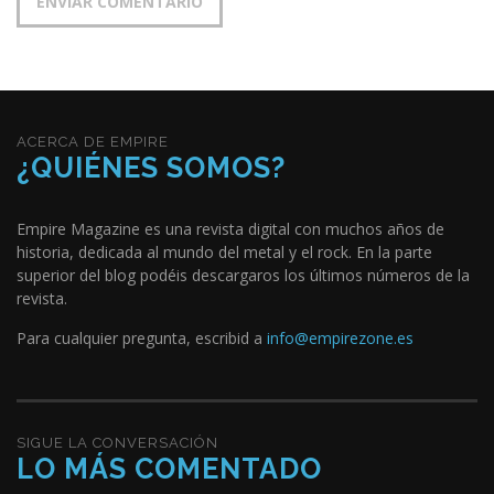
ACERCA DE EMPIRE
¿QUIÉNES SOMOS?
Empire Magazine es una revista digital con muchos años de
historia, dedicada al mundo del metal y el rock. En la parte
superior del blog podéis descargaros los últimos números de la
revista.
Para cualquier pregunta, escribid a
info@empirezone.es
SIGUE LA CONVERSACIÓN
LO MÁS COMENTADO