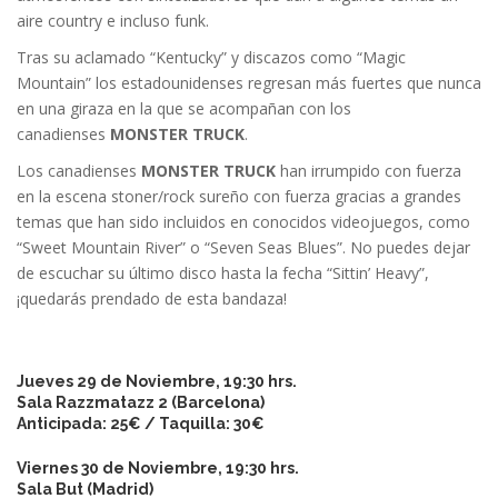
aire country e incluso funk.
Tras su aclamado “Kentucky” y discazos como “Magic
Mountain” los estadounidenses regresan más fuertes que nunca
en una giraza en la que se acompañan con los
canadienses
MONSTER TRUCK
.
Los canadienses
MONSTER TRUCK
han irrumpido con fuerza
en la escena stoner/rock sureño con fuerza gracias a grandes
temas que han sido incluidos en conocidos videojuegos, como
“Sweet Mountain River” o “Seven Seas Blues”. No puedes dejar
de escuchar su último disco hasta la fecha “Sittin’ Heavy”,
¡quedarás prendado de esta bandaza!
Jueves 29 de Noviembre, 19:30 hrs.
Sala Razzmatazz 2 (Barcelona)
Anticipada: 25€ / Taquilla: 30€
Viernes 30 de Noviembre, 19:30 hrs.
Sala But (Madrid)