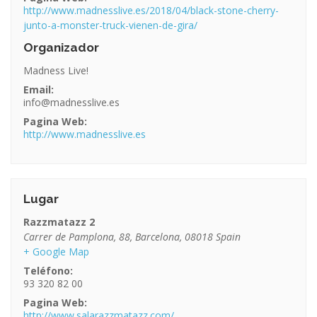
http://www.madnesslive.es/2018/04/black-stone-cherry-
junto-a-monster-truck-vienen-de-gira/
Organizador
Madness Live!
Email:
info@madnesslive.es
Pagina Web:
http://www.madnesslive.es
Lugar
Razzmatazz 2
Carrer de Pamplona, 88
,
Barcelona
,
08018
Spain
+ Google Map
Teléfono:
93 320 82 00
Pagina Web:
http://www.salarazzmatazz.com/