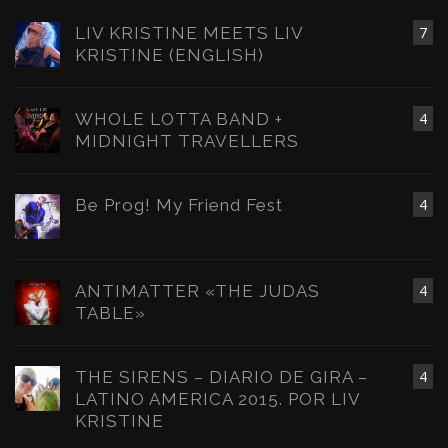
LIV KRISTINE MEETS LIV
7
KRISTINE (ENGLISH)
WHOLE LOTTA BAND +
4
MIDNIGHT TRAVELLERS
Be Prog! My Friend Fest
4
ANTIMATTER «THE JUDAS
4
TABLE»
THE SIRENS – DIARIO DE GIRA –
4
LATINO AMERICA 2015. POR LIV
KRISTINE