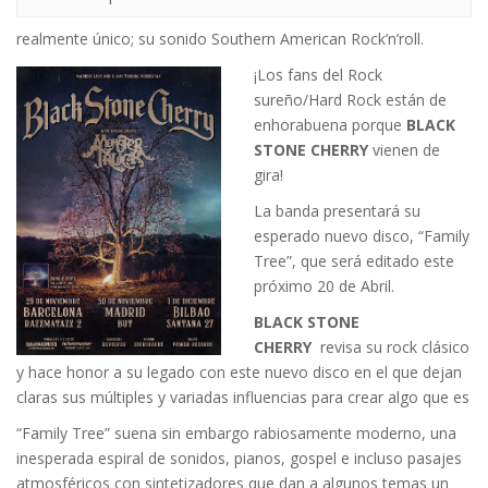
realmente único; su sonido Southern American Rock’n’roll.
¡Los fans del Rock
sureño/Hard Rock están de
enhorabuena porque
BLACK
STONE CHERRY
vienen de
gira!
La banda presentará su
esperado nuevo disco, “Family
Tree”, que será editado este
próximo 20 de Abril.
BLACK STONE
CHERRY
revisa su rock clásico
y hace honor a su legado con este nuevo disco en el que dejan
claras sus múltiples y variadas influencias para crear algo que es
“Family Tree” suena sin embargo rabiosamente moderno, una
inesperada espiral de sonidos, pianos, gospel e incluso pasajes
atmosféricos con sintetizadores que dan a algunos temas un