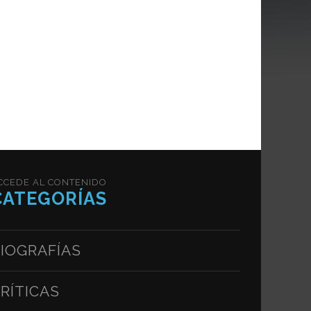
CCEDE AL CONTENIDO
CATEGORÍAS
IOGRAFÍAS
RÍTICAS