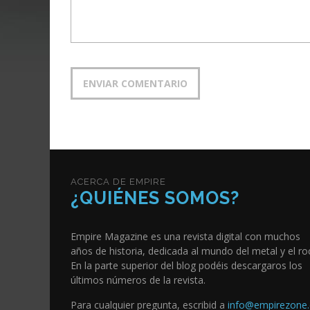
ACERCA DE EMPIRE
¿QUIÉNES SOMOS?
Empire Magazine es una revista digital con muchos
años de historia, dedicada al mundo del metal y el ro
En la parte superior del blog podéis descargaros los
últimos números de la revista.
Para cualquier pregunta, escribid a
info@empirezone.