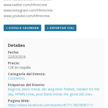
www.twitter.com/hfmncrew
www.instagram.com/hfmncrew
www.youtube.com/hfmncrew
+ GOOGLE CALENDAR
+ EXPORTAR ICAL
Detalles
Fecha:
22/03/2016
Precio:
12€
Categoría del Evento:
Conciertos
Etiquetas del Evento:
begood
,
black metal
,
der weg einer freiheit
,
harakiri for the
sky
,
HFMN Crew
,
post black metal
,
the good old ones
Pagina Web:
https://www.facebook.com/events/457117687808111/