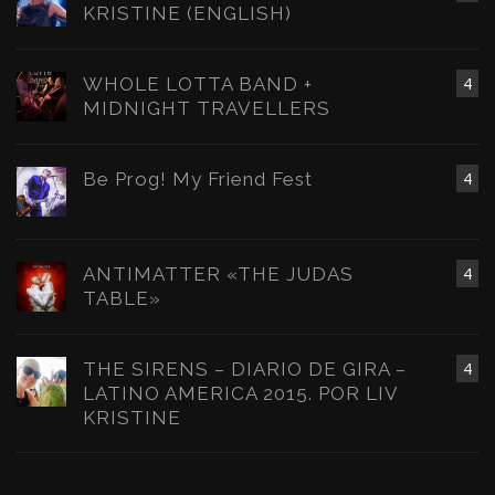
KRISTINE (ENGLISH)
WHOLE LOTTA BAND +
4
MIDNIGHT TRAVELLERS
Be Prog! My Friend Fest
4
ANTIMATTER «THE JUDAS
4
TABLE»
THE SIRENS – DIARIO DE GIRA –
4
LATINO AMERICA 2015. POR LIV
KRISTINE