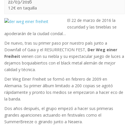
22/03/2016
12€
El 22 de marzo de 2016 la
oscuridad y las tinieblas se
apoderarán de la ciudad condal…
De nuevo, tras su primer paso por nuestro país junto a
Downfall of Gaia y el RESURRECTION FEST,
Der Weg einer
Freiheit
vienen con su niebla y su espectacular juego de luces a
dejarnos boquiabiertos con el black metal alemán de mejor
calidad y técnica.
Der Weg Einer Freiheit se formó en febrero de 2009 en
Alemania. Su primer álbum limitado a 200 copias se agotó
rápidamente y pronto los medios se empezaron a hacer eco de
la banda.
Dos años después, el grupo empezó a hacer sus primeras
grandes apariciones actuando en festivales como el
SummerBreeze o girando junto a Neaera.