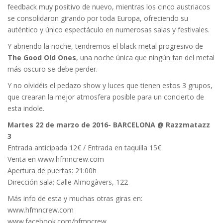
feedback muy positivo de nuevo, mientras los cinco austriacos
se consolidaron girando por toda Europa, ofreciendo su
auténtico y único espectáculo en numerosas salas y festivales.
Y abriendo la noche, tendremos el black metal progresivo de
The Good Old Ones
, una noche única que ningún fan del metal
más oscuro se debe perder.
Y no olvidéis el pedazo show y luces que tienen estos 3 grupos,
que crearan la mejor atmosfera posible para un concierto de
esta indole.
Martes 22 de marzo de 2016- BARCELONA @ Razzmatazz
3
Entrada anticipada 12€ / Entrada en taquilla 15€
Venta en www.hfmncrew.com
Apertura de puertas: 21:00h
Dirección sala: Calle Almogàvers, 122
Más info de esta y muchas otras giras en:
www.hfmncrew.com
www.facebook.com/hfmncrew