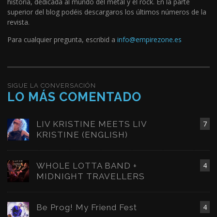
historia, dedicada al mundo del metal y el rock. En la parte
superior del blog podéis descargaros los últimos números de la
revista.
Para cualquier pregunta, escribid a
info@empirezone.es
SIGUE LA CONVERSACIÓN
LO MÁS COMENTADO
LIV KRISTINE MEETS LIV
7
KRISTINE (ENGLISH)
WHOLE LOTTA BAND +
4
MIDNIGHT TRAVELLERS
Be Prog! My Friend Fest
4