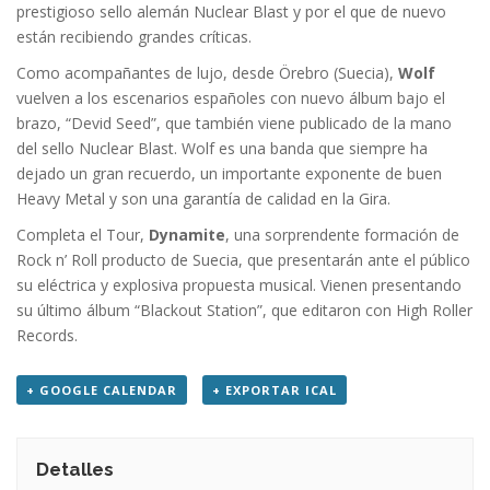
prestigioso sello alemán Nuclear Blast y por el que de nuevo
están recibiendo grandes críticas.
Como acompañantes de lujo, desde Örebro (Suecia),
Wolf
vuelven a los escenarios españoles con nuevo álbum bajo el
brazo, “Devid Seed”, que también viene publicado de la mano
del sello Nuclear Blast. Wolf es una banda que siempre ha
dejado un gran recuerdo, un importante exponente de buen
Heavy Metal y son una garantía de calidad en la Gira.
Completa el Tour,
Dynamite
, una sorprendente formación de
Rock n’ Roll producto de Suecia, que presentarán ante el público
su eléctrica y explosiva propuesta musical. Vienen presentando
su último álbum “Blackout Station”, que editaron con High Roller
Records.
+ GOOGLE CALENDAR
+ EXPORTAR ICAL
Detalles