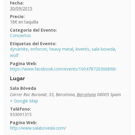
Fecha:
30/09/2015
Precio:
18€
Categoría del Evento:
Conciertos
Etiquetas del Evento:
dynamite
,
enforcer
,
heavy metal
,
kivents
,
sala boveda
,
wolf
Pagina Web:
https://www.facebook.com/events/100478720306898/
Lugar
Sala Bóveda
Carrer Roc Boronat, 33
,
Barcelona
,
Barcelona
08005
Spain
+ Google Map
Teléfono:
933091315
Pagina Web:
http://www.salaboveda.com/