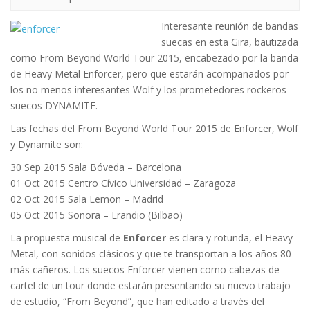
Interesante reunión de bandas
suecas en esta Gira, bautizada
como From Beyond World Tour 2015, encabezado por la banda
de Heavy Metal Enforcer, pero que estarán acompañados por
los no menos interesantes Wolf y los prometedores rockeros
suecos DYNAMITE.
Las fechas del From Beyond World Tour 2015 de Enforcer, Wolf
y Dynamite son:
30 Sep 2015 Sala Bóveda – Barcelona
01 Oct 2015 Centro Cívico Universidad – Zaragoza
02 Oct 2015 Sala Lemon – Madrid
05 Oct 2015 Sonora – Erandio (Bilbao)
La propuesta musical de
Enforcer
es clara y rotunda, el Heavy
Metal, con sonidos clásicos y que te transportan a los años 80
más cañeros. Los suecos Enforcer vienen como cabezas de
cartel de un tour donde estarán presentando su nuevo trabajo
de estudio, “From Beyond”, que han editado a través del