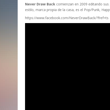
Never Draw Back
comienzan en 2009 editando sus p
estilo, marca propia de la casa, es el Pop/Punk, Hap
https://www.facebook.com/NeverDrawBack/?fref=ts