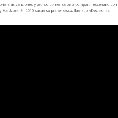
rimeras canciones y pronto comenzaron a compartir escenario con 
py Hardcore. En 2015 sacan su primer disco, llamado «Decisions».