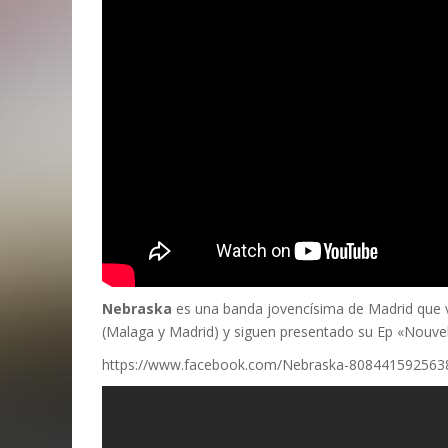
Nebraska
es una banda jovencísima de Madrid que 
(Malaga y Madrid) y siguen presentado su Ep «Nouvell
https://www.facebook.com/Nebraska-8084415925638