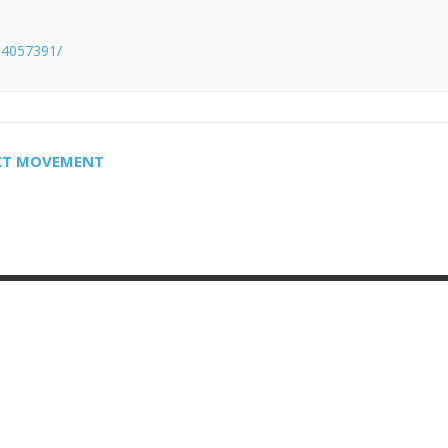
94057391/
EXT MOVEMENT