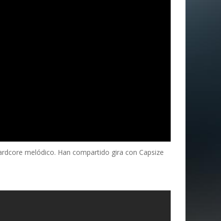
rdcore melódico. Han compartido gira con Capsize