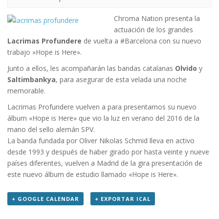
Chroma Nation presenta la
actuación de los grandes
Lacrimas Profundere
de vuelta a #Barcelona con su nuevo
trabajo »Hope is Here».
Junto a ellos, les acompañarán las bandas catalanas
Olvido
y
Saltimbankya
, para asegurar de esta velada una noche
memorable.
Lacrimas Profundere vuelven a para presentarnos su nuevo
álbum «Hope is Here» que vio la luz en verano del 2016 de la
mano del sello alemán SPV.
La banda fundada por Oliver Nikolas Schmid lleva en activo
desde 1993 y después de haber girado por hasta veinte y nueve
países diferentes, vuelven a Madrid de la gira presentación de
este nuevo álbum de estudio llamado «Hope is Here».
+ GOOGLE CALENDAR
+ EXPORTAR ICAL