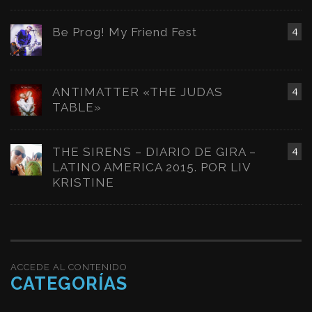
Be Prog! My Friend Fest
4
ANTIMATTER «THE JUDAS
4
TABLE»
THE SIRENS – DIARIO DE GIRA –
4
LATINO AMERICA 2015. POR LIV
KRISTINE
ACCEDE AL CONTENIDO
CATEGORÍAS