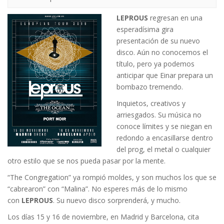
LEPROUS
regresan en una
esperadísima gira
presentación de su nuevo
disco. Aún no conocemos el
título, pero ya podemos
anticipar que Einar prepara un
bombazo tremendo.
Inquietos, creativos y
arriesgados. Su música no
conoce límites y se niegan en
redondo a encasillarse dentro
del prog, el metal o cualquier
otro estilo que se nos pueda pasar por la mente.
“The Congregation” ya rompió moldes, y son muchos los que se
“cabrearon” con “Malina”. No esperes más de lo mismo
con
LEPROUS
. Su nuevo disco sorprenderá, y mucho.
Los días 15 y 16 de noviembre, en Madrid y Barcelona, cita