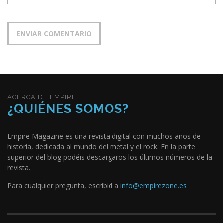
ACERCA DE EMPIRE
¿QUIÉNES SOMOS?
Empire Magazine es una revista digital con muchos años de
historia, dedicada al mundo del metal y el rock. En la parte
superior del blog podéis descargaros los últimos números de la
revista.
Para cualquier pregunta, escribid a
info@empirezone.es