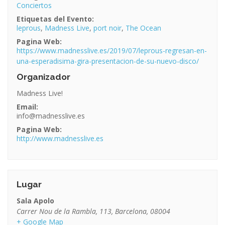
Conciertos
Etiquetas del Evento:
leprous
,
Madness Live
,
port noir
,
The Ocean
Pagina Web:
https://www.madnesslive.es/2019/07/leprous-regresan-en-
una-esperadisima-gira-presentacion-de-su-nuevo-disco/
Organizador
Madness Live!
Email:
info@madnesslive.es
Pagina Web:
http://www.madnesslive.es
Lugar
Sala Apolo
Carrer Nou de la Rambla, 113
,
Barcelona
,
08004
+ Google Map