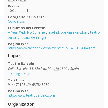
Precio:
10€
Categoría del Evento:
Conciertos
Etiquetas del Evento:
A Year With No Summer
,
madrid
,
obsidian kingdom
,
teatro
barceló
,
trono de sangre
Pagina Web:
https://www.facebook.com/events/1725475187684827/
Lugar
Teatro Barceló
Calle Barceló, 11
,
Madrid
,
Madrid
28004
Spain
+ Google Map
Teléfono:
914470128 //// 637843930
Pagina Web:
http://www.teatrobarcelo.com
Organizador