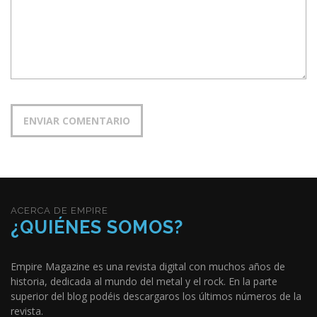
ACERCA DE EMPIRE
¿QUIÉNES SOMOS?
Empire Magazine es una revista digital con muchos años de
historia, dedicada al mundo del metal y el rock. En la parte
superior del blog podéis descargaros los últimos números de la
revista.