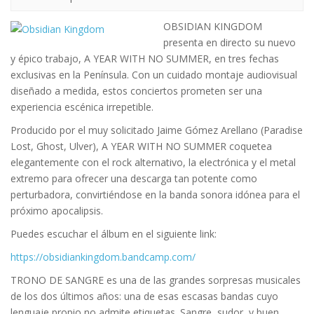
OBSIDIAN KINGDOM
presenta en directo su nuevo
y épico trabajo, A YEAR WITH NO SUMMER, en tres fechas
exclusivas en la Península. Con un cuidado montaje audiovisual
diseñado a medida, estos conciertos prometen ser una
experiencia escénica irrepetible.
Producido por el muy solicitado Jaime Gómez Arellano (Paradise
Lost, Ghost, Ulver), A YEAR WITH NO SUMMER coquetea
elegantemente con el rock alternativo, la electrónica y el metal
extremo para ofrecer una descarga tan potente como
perturbadora, convirtiéndose en la banda sonora idónea para el
próximo apocalipsis.
Puedes escuchar el álbum en el siguiente link:
https://obsidiankingdom.bandcamp.com/
TRONO DE SANGRE es una de las grandes sorpresas musicales
de los dos últimos años: una de esas escasas bandas cuyo
lenguaje propio no admite etiquetas. Sangre, sudor, y buen