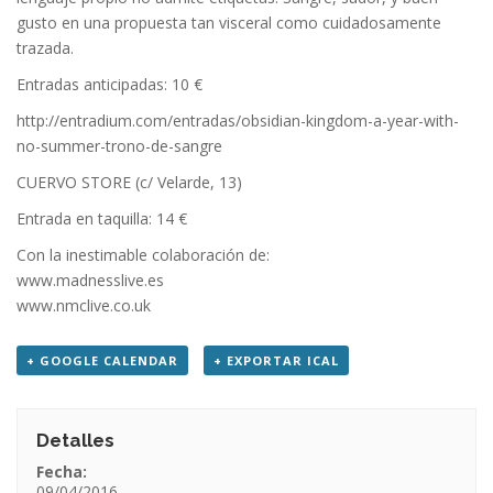
gusto en una propuesta tan visceral como cuidadosamente
trazada.
Entradas anticipadas: 10 €
http://entradium.com/entradas/obsidian-kingdom-a-year-with-
no-summer-trono-de-sangre
CUERVO STORE (c/ Velarde, 13)
Entrada en taquilla: 14 €
Con la inestimable colaboración de:
www.madnesslive.es
www.nmclive.co.uk
+ GOOGLE CALENDAR
+ EXPORTAR ICAL
Detalles
Fecha:
09/04/2016