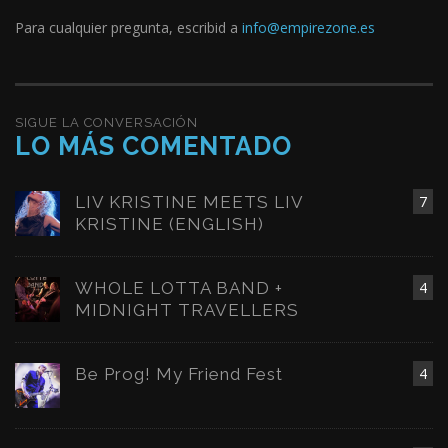
Para cualquier pregunta, escribid a
info@empirezone.es
SIGUE LA CONVERSACIÓN
LO MÁS COMENTADO
LIV KRISTINE MEETS LIV
7
KRISTINE (ENGLISH)
WHOLE LOTTA BAND +
4
MIDNIGHT TRAVELLERS
Be Prog! My Friend Fest
4