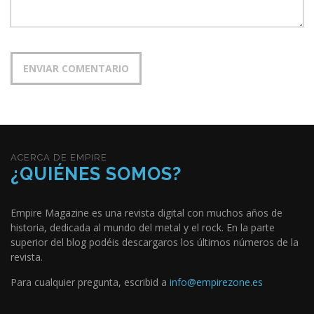
ACERCA DE EMPIRE
¿QUIÉNES SOMOS?
Empire Magazine es una revista digital con muchos años de
historia, dedicada al mundo del metal y el rock. En la parte
superior del blog podéis descargaros los últimos números de la
revista.
Para cualquier pregunta, escribid a
info@empirezone.es