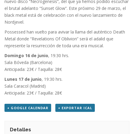
nuevo disco “Necrogenesis”, del que ya hemos podido escuchar
el brutal adelanto “Sunset Glow”. Este próximo 29 de marzo, el
black metal está de celebración con el nuevo lanzamiento de
Nordjevel.
Possessed han vuelto para avivar la llama del auténtico Death
Metal donde “Revelations Of Oblivion” será el adalid que
represente la resurrección de toda una era musical.
Domingo 16 de junio
, 19:30 hrs.
Sala Bóveda (Barcelona)
Anticipada: 23€ / Taquilla: 28€
Lunes 17 de junio
, 19:30 hrs.
Sala Caracol (Madrid)
Anticipada: 23€ / Taquilla: 28€
+ GOOGLE CALENDAR
+ EXPORTAR ICAL
Detalles