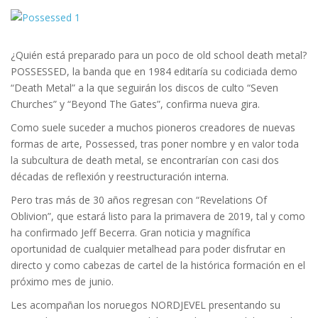
¿Quién está preparado para un poco de old school death metal?
POSSESSED, la banda que en 1984 editaría su codiciada demo
“Death Metal” a la que seguirán los discos de culto “Seven
Churches” y “Beyond The Gates”, confirma nueva gira.
Como suele suceder a muchos pioneros creadores de nuevas
formas de arte, Possessed, tras poner nombre y en valor toda
la subcultura de death metal, se encontrarían con casi dos
décadas de reflexión y reestructuración interna.
Pero tras más de 30 años regresan con “Revelations Of
Oblivion”, que estará listo para la primavera de 2019, tal y como
ha confirmado Jeff Becerra. Gran noticia y magnífica
oportunidad de cualquier metalhead para poder disfrutar en
directo y como cabezas de cartel de la histórica formación en el
próximo mes de junio.
Les acompañan los noruegos NORDJEVEL presentando su