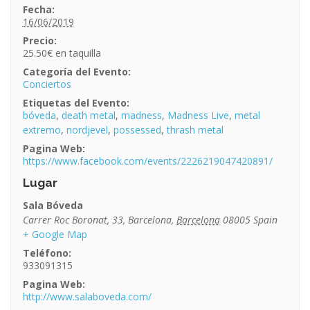
Fecha:
16/06/2019
Precio:
25.50€
Categoría del Evento:
Conciertos
Etiquetas del Evento:
bóveda
,
death metal
,
madness
,
Madness Live
,
metal
extremo
,
nordjevel
,
possessed
,
thrash metal
Pagina Web:
https://www.facebook.com/events/2226219047420891/
Lugar
Sala Bóveda
Carrer Roc Boronat, 33
,
Barcelona
,
Barcelona
08005
Spain
+ Google Map
Teléfono:
933091315
Pagina Web:
http://www.salaboveda.com/