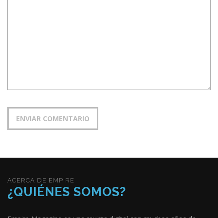
s
ACERCA DE EMPIRE
¿QUIÉNES SOMOS?