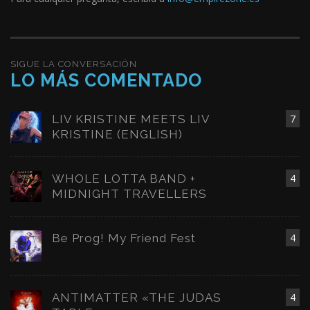
SIGUE LA CONVERSACIÓN
LO MÁS COMENTADO
LIV KRISTINE MEETS LIV
7
KRISTINE (ENGLISH)
WHOLE LOTTA BAND +
4
MIDNIGHT TRAVELLERS
Be Prog! My Friend Fest
4
ANTIMATTER «THE JUDAS
4