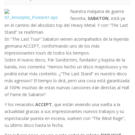
Nuestra máquina de guerra
favorita,
SABATON
, está ya
en el camino del absoluto top del Heavy Metal. Y con “The Last
Stand” se reafirman.
En “The Last Tour” Sabaton vienen acompañados de la leyenda
germana ACCEPT, conformando uno de los más
impresionantes tours de todos los tiempos.
Sobre el nuevo disco, Pär Sundström, fundador y bajista de la
banda, nos comenta: “Hemos hecho un disco majestuoso y no
podría estar más contento. ¿“The Last Stand” es nuestro disco
más agresivo? El tiempo lo dirá, pero una cosa está garantizada
al 100%: muchas de estas nuevas canciones irán directas al Hall
of Fame de Sabaton”.
Y los renacidos
ACCEPT
, que están viviendo una vuelta a la
actualidad gracias a sus impresionantes nuevos trabajos y su
espectacular puesta en escena, vuelven con “The Blind Rage”,
su último disco hasta la fecha.