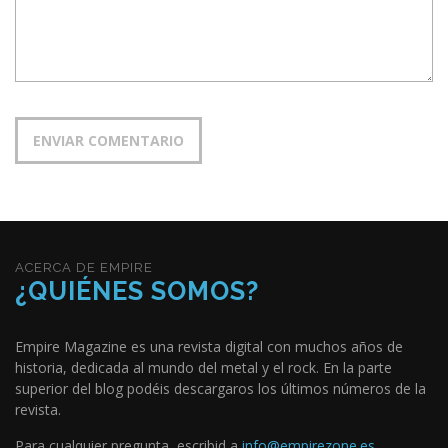
ACERCA DE EMPIRE
¿QUIÉNES SOMOS?
Empire Magazine es una revista digital con muchos años de
historia, dedicada al mundo del metal y el rock. En la parte
superior del blog podéis descargaros los últimos números de la
revista.
Para cualquier pregunta, escribid a
info@empirezone.es