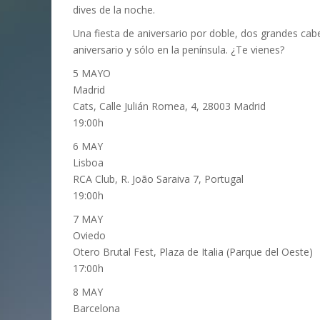
dives de la noche.
Una fiesta de aniversario por doble, dos grandes cab
aniversario y sólo en la península. ¿Te vienes?
5 MAYO
Madrid
Cats, Calle Julián Romea, 4, 28003 Madrid
19:00h
6 MAY
Lisboa
RCA Club, R. João Saraiva 7, Portugal
19:00h
7 MAY
Oviedo
Otero Brutal Fest, Plaza de Italia (Parque del Oeste)
17:00h
8 MAY
Barcelona