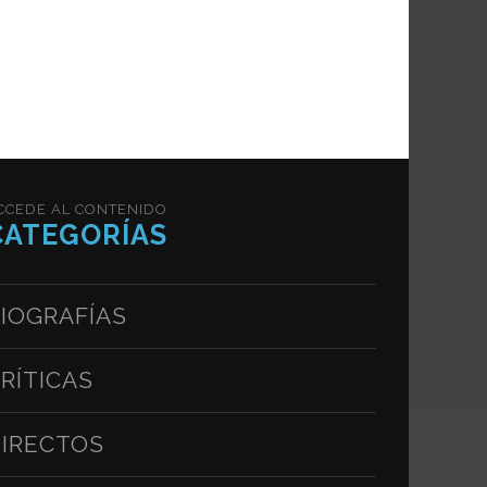
CCEDE AL CONTENIDO
CATEGORÍAS
IOGRAFÍAS
RÍTICAS
IRECTOS