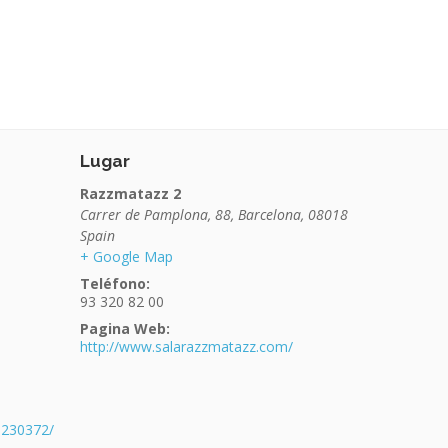
Lugar
Razzmatazz 2
Carrer de Pamplona, 88
,
Barcelona
,
08018
Spain
+ Google Map
Teléfono:
93 320 82 00
Pagina Web:
http://www.salarazzmatazz.com/
9230372/