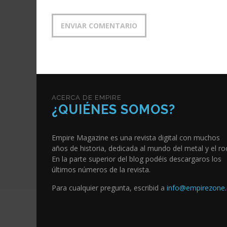
ACERCA DE EMPIRE
¿QUIÉNES SOMOS?
Empire Magazine es una revista digital con muchos
años de historia, dedicada al mundo del metal y el ro
En la parte superior del blog podéis descargaros los
últimos números de la revista.
Para cualquier pregunta, escribid a
info@empirezone.