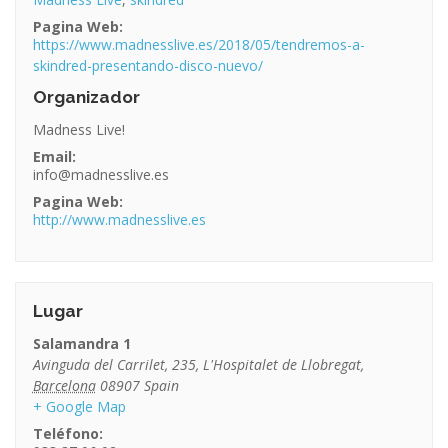
Pagina Web:
https://www.madnesslive.es/2018/05/tendremos-a-
skindred-presentando-disco-nuevo/
Organizador
Madness Live!
Email:
info@madnesslive.es
Pagina Web:
http://www.madnesslive.es
Lugar
Salamandra 1
Avinguda del Carrilet, 235
,
L'Hospitalet de Llobregat
,
Barcelona
08907
Spain
+ Google Map
Teléfono: