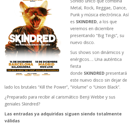
Sonido único que combina
Metal, Rock, Reggae, Dance,
Punk y música electrónica. Así
es
SKINDRED
, a los que
veremos en diciembre
presentando “Big Tings”, su
nuevo disco.
Sus shows son dinámicos y
enérgicos…. Una auténtica
fiesta
donde
SKINDRED
presentará
este nuevo disco sin dejar de
lado los brutales “Kill the Power”, “Volume” o “Union Black”.
¿Preparado para recibir al carismático Benji Webbe y sus
geniales Skindred?
Las entradas ya adquiridas siguen siendo totalmente
válidas