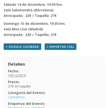
Sábado 14 de diciembre, 19:30 hrs.
Sala Salamandra (Barcelona)
Anticipada: 22€ / Taquilla: 27€
Domingo 15 de diciembre, 19:30 hrs.
Sala Mon Live (Madrid)
Anticipada: 22€ / Taquilla: 27€
+ GOOGLE CALENDAR
+ EXPORTAR ICAL
Detalles
Fecha:
14/12/2019
Precio:
27€
Categoría del Evento:
Conciertos
Etiquetas del Evento:
Madness Live
,
skindred