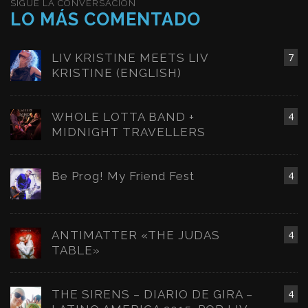
SIGUE LA CONVERSACIÓN
LO MÁS COMENTADO
LIV KRISTINE MEETS LIV
7
KRISTINE (ENGLISH)
WHOLE LOTTA BAND +
4
MIDNIGHT TRAVELLERS
Be Prog! My Friend Fest
4
ANTIMATTER «THE JUDAS
4
TABLE»
THE SIRENS – DIARIO DE GIRA –
4