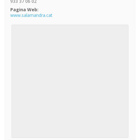
933 37 06 02
Pagina Web:
www.salamandra.cat