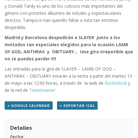
y Donald Tardy es uno de los colosos más importantes del
género con potentes álbumes de estudio y espectaculares
directos. Tampoco han querido faltar a esta tan emotiva
despedida.
Madrid y Barcelona despedirán a SLAYER junto a los
invitados tan especiales elegidos para la ocasión LAMB
OF GOD, ANTHRAX y OBITUARY… Una gira irrepetible que
no te puedes perder !!!!
Las entradas para la gira de SLAYER – LAMB OF GOD –
ANTHRAX – OBITUARY estarán a la venta a partir del martes 15
de mayo a las 12:00 horas, a través de la web de
RocknRock
y
de la red de
Ticketmaster
+ GOOGLE CALENDAR
+ EXPORTAR ICAL
Detalles
Fecha: