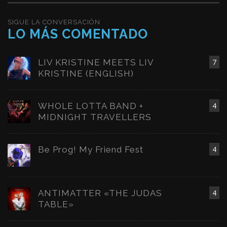
SIGUE LA CONVERSACIÓN
LO MÁS COMENTADO
LIV KRISTINE MEETS LIV
7
KRISTINE (ENGLISH)
WHOLE LOTTA BAND +
4
MIDNIGHT TRAVELLERS
Be Prog! My Friend Fest
4
ANTIMATTER «THE JUDAS
4
TABLE»