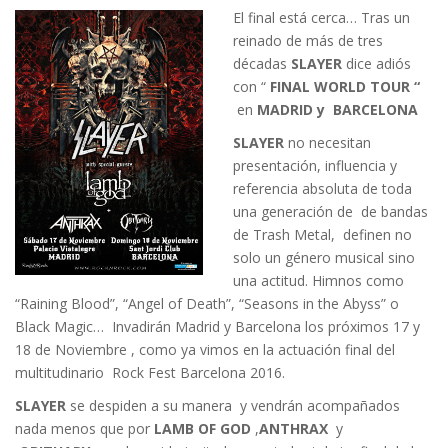
El final está cerca… Tras un
reinado de más de tres
décadas
SLAYE
R
dice adiós
con “
FINAL WORLD TOUR “
en
MADRID y BARCELONA
SLAYER
no necesitan
presentación, influencia y
referencia absoluta de toda
una generación de de bandas
de Trash Metal, definen no
solo un género musical sino
una actitud. Himnos como
“Raining Blood”, “Angel of Death”, “Seasons in the Abyss” o
Black Magic… Invadirán Madrid y Barcelona los próximos 17 y
18 de Noviembre , como ya vimos en la actuación final del
multitudinario Rock Fest Barcelona 2016.
SLAYER
se despiden a su manera y vendrán acompañados
nada menos que por
LAMB OF GOD
,
ANTHRAX
y