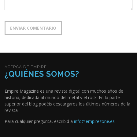
ACERCA DE EMPIRE
¿QUIÉNES SOMOS?
Empire Magazine es una revista digital con muchos años de
historia, dedicada al mundo del metal y el rock. En la parte
superior del blog podéis descargaros los últimos números de la
revista.
Para cualquier pregunta, escribid a
info@empirezone.es