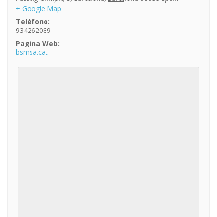
+ Google Map
Teléfono:
934262089
Pagina Web:
bsmsa.cat