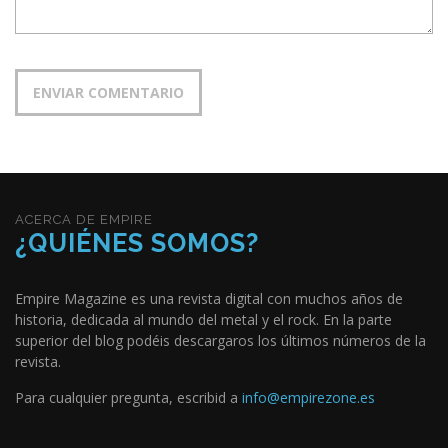
ACERCA DE EMPIRE
¿QUIÉNES SOMOS?
Empire Magazine es una revista digital con muchos años de
historia, dedicada al mundo del metal y el rock. En la parte
superior del blog podéis descargaros los últimos números de la
revista.
Para cualquier pregunta, escribid a
info@empirezone.es