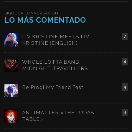
SIGUE LA CONVERSACIÓN
LO MÁS COMENTADO
LIV KRISTINE MEETS LIV
7
KRISTINE (ENGLISH)
WHOLE LOTTA BAND +
4
MIDNIGHT TRAVELLERS
Be Prog! My Friend Fest
4
ANTIMATTER «THE JUDAS
4
TABLE»