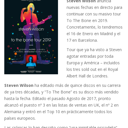
Steven Wilson
anuncia
nuevas fechas en directo para
continuar con su masivo tour
To The Bone en 2019.
Concretamente, lo tendremos
el 16 de Enero en Madrid y el
17 en Barcelona.
Tour que ya ha visto a Steven
agotar entradas por toda
Europa y América – incluidos
los tres sold out en el Royal
Albert Hall de Londres.
Steven Wilson
ha editado más de quince discos en su carrera
de ya tres décadas, y “To The Bone” es su disco más vendido
hasta la fecha. Editado el pasado Agosto de 2017, pronto
alcanzó el puesto nº 3 en las listas de ventas en UK, el nº 2 en
Alemania y entró en el Top 10 en prácticamente todos los
países europeos.
Las crónicas lo han descrito como “una inimitable psicodelia”