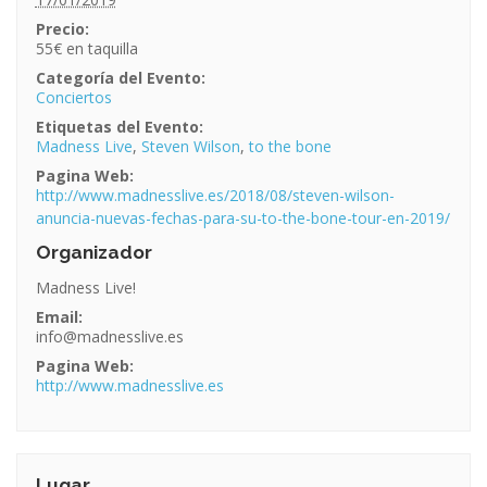
Precio:
55€
Categoría del Evento:
Conciertos
Etiquetas del Evento:
Madness Live
,
Steven Wilson
,
to the bone
Pagina Web:
http://www.madnesslive.es/2018/08/steven-wilson-
anuncia-nuevas-fechas-para-su-to-the-bone-tour-en-2019/
Organizador
Madness Live!
Email:
info@madnesslive.es
Pagina Web:
http://www.madnesslive.es
Lugar