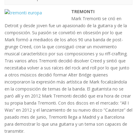
TREMONTI
Mark Tremonti se crió en
Detroit y desde joven fue un apasionado de la guitarra y de la
composición. Su pasión se convirtió en obsesión por lo que
Mark formó a mediados de los años 90 una banda de post-
grunge Creed, con la que consiguió crear un movimiento
musical característico por sus composiciones y su riff-crafting.
Tras varios años Tremonti decidió disolver Creed y sintió que
necesitaba volver a sus raíces del rock and roll por lo que junto
a otros músicos decidió formar Alter Bridge quienes
incorporaron la expresión más artística de Mark focalizándola
en la composición de temas de la banda. El guitarrista no se
paró allí y en 2012 Mark Tremonti decidió que era hora de crear
su propia banda Tremonti. Con dos discos en el mercado: “All I
Was” en 2012 y el lanzamiento de su nuevo disco “Cauterize” del
pasado mes de junio, Tremonti llega a Madrid y a Barcelona
para demostrar lo que una guitarra y un tema son capaces de
transmitir.