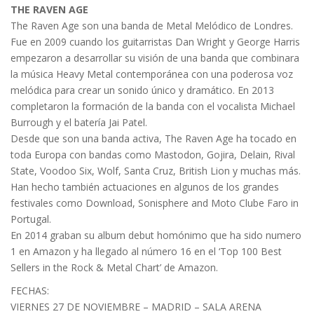
THE RAVEN AGE
The Raven Age son una banda de Metal Melódico de Londres.
Fue en 2009 cuando los guitarristas Dan Wright y George Harris
empezaron a desarrollar su visión de una banda que combinara
la música Heavy Metal contemporánea con una poderosa voz
melódica para crear un sonido único y dramático. En 2013
completaron la formación de la banda con el vocalista Michael
Burrough y el batería Jai Patel.
Desde que son una banda activa, The Raven Age ha tocado en
toda Europa con bandas como Mastodon, Gojira, Delain, Rival
State, Voodoo Six, Wolf, Santa Cruz, British Lion y muchas más.
Han hecho también actuaciones en algunos de los grandes
festivales como Download, Sonisphere and Moto Clube Faro in
Portugal.
En 2014 graban su album debut homónimo que ha sido numero
1 en Amazon y ha llegado al número 16 en el ‘Top 100 Best
Sellers in the Rock & Metal Chart’ de Amazon.
FECHAS:
VIERNES 27 DE NOVIEMBRE – MADRID – SALA ARENA