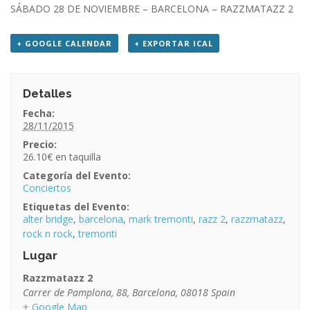
SÁBADO 28 DE NOVIEMBRE – BARCELONA – RAZZMATAZZ 2
+ GOOGLE CALENDAR
+ EXPORTAR ICAL
Detalles
Fecha:
28/11/2015
Precio:
26.10€
Categoría del Evento:
Conciertos
Etiquetas del Evento:
alter bridge
,
barcelona
,
mark tremonti
,
razz 2
,
razzmatazz
,
rock n rock
,
tremonti
Lugar
Razzmatazz 2
Carrer de Pamplona, 88
,
Barcelona
,
08018
Spain
+ Google Map