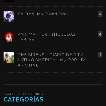
Be Prog! My Friend Fest
4
ANTIMATTER «THE JUDAS
4
TABLE»
THE SIRENS – DIARIO DE GIRA –
4
LATINO AMERICA 2015. POR LIV
KRISTINE
ACCEDE AL CONTENIDO
CATEGORÍAS