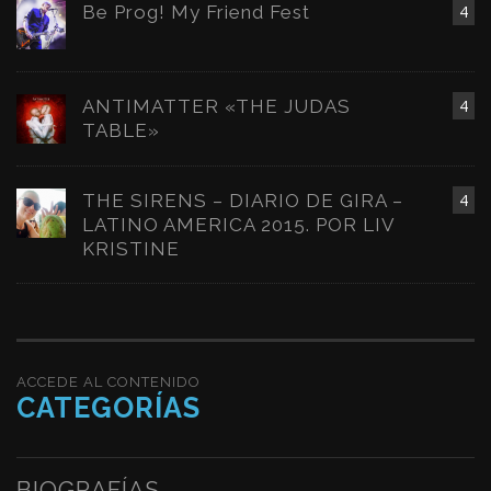
Be Prog! My Friend Fest
4
ANTIMATTER «THE JUDAS
4
TABLE»
THE SIRENS – DIARIO DE GIRA –
4
LATINO AMERICA 2015. POR LIV
KRISTINE
ACCEDE AL CONTENIDO
CATEGORÍAS
BIOGRAFÍAS