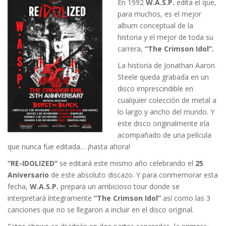
En 1992
W.A.S.P.
edita el que,
para muchos, es el mejor
album conceptual de la
historia y el mejor de toda su
carrera,
“The Crimson Idol”.
La historia de Jonathan Aaron
Steele queda grabada en un
disco imprescindible en
cualquier colección de metal a
lo largo y ancho del mundo. Y
este disco originalmente iría
acompañado de una película
que nunca fue editada… ¡hasta ahora!
“RE-IDOLIZED”
se editará este mismo año celebrando el
25
Aniversario
de este absoluto discazo. Y para conmemorar esta
fecha,
W.A.S.P.
prepara un ambicioso tour donde se
interpretará íntegramente
“The Crimson Idol”
así como las 3
canciones que no se llegaron a incluir en el disco original.