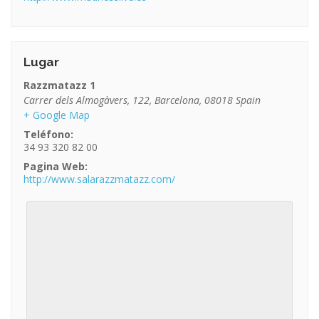
Lugar
Razzmatazz 1
Carrer dels Almogàvers, 122
,
Barcelona
,
08018
Spain
+ Google Map
Teléfono:
34 93 320 82 00
Pagina Web:
http://www.salarazzmatazz.com/