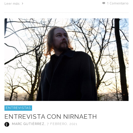
1
Comentario
Leer más
ENTREVISTAS
ENTREVISTA CON NIRNAETH
MARC GUTIÉRREZ
,
7 FEBRERO, 2021