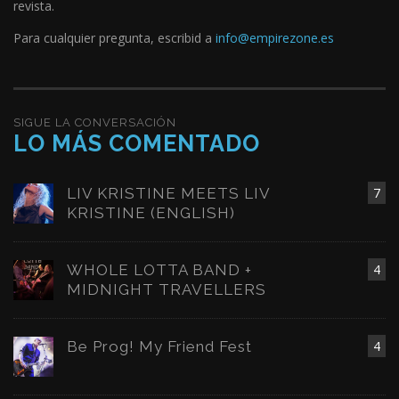
revista.
Para cualquier pregunta, escribid a
info@empirezone.es
SIGUE LA CONVERSACIÓN
LO MÁS COMENTADO
LIV KRISTINE MEETS LIV
7
KRISTINE (ENGLISH)
WHOLE LOTTA BAND +
4
MIDNIGHT TRAVELLERS
Be Prog! My Friend Fest
4