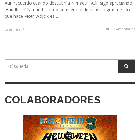
Aún recuerdo cuando descubrí a Nirnaeth. Aún sigo apreciando
‘Haudh ‘en’ Nirnaeth’ como un esencial de mi discografía. Sí, lo
que hace Piotr Wójcik es …
0 Comentarios
Leer más
COLABORADORES