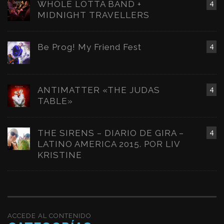
WHOLE LOTTA BAND +
4
MIDNIGHT TRAVELLERS
Be Prog! My Friend Fest
4
ANTIMATTER «THE JUDAS
4
TABLE»
THE SIRENS – DIARIO DE GIRA –
4
LATINO AMERICA 2015. POR LIV
KRISTINE
ACCEDE AL CONTENIDO