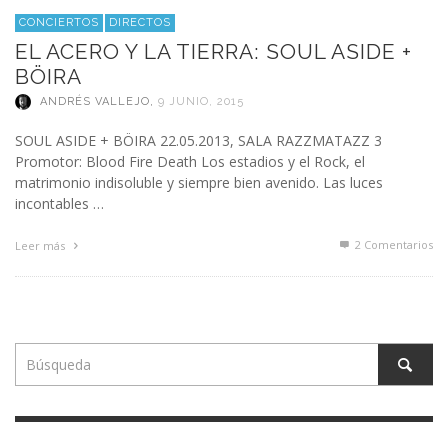
CONCIERTOS
DIRECTOS
EL ACERO Y LA TIERRA: SOUL ASIDE +
BÖIRA
ANDRÉS VALLEJO
,
9 JUNIO, 2015
SOUL ASIDE + BÖIRA 22.05.2013, SALA RAZZMATAZZ 3
Promotor: Blood Fire Death Los estadios y el Rock, el
matrimonio indisoluble y siempre bien avenido. Las luces
incontables …
2
Comentarios
Leer más