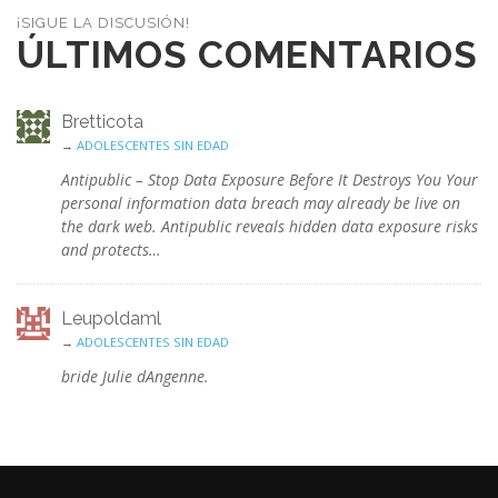
¡SIGUE LA DISCUSIÓN!
ÚLTIMOS COMENTARIOS
Bretticota
→
ADOLESCENTES SIN EDAD
Antipublic – Stop Data Exposure Before It Destroys You Your
personal information data breach may already be live on
the dark web. Antipublic reveals hidden data exposure risks
and protects…
Leupoldaml
→
ADOLESCENTES SIN EDAD
bride Julie dAngenne.