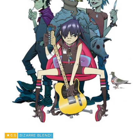
6.8
BIZARRE BLEND!