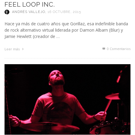
FEEL LOOP INC.
ANDRÉS VALLEJO
,
16 OCTUBRE, 2015
Hace ya más de cuatro años que Gorillaz, esa indefinible banda
de rock alternativo virtual liderada por Damon Albarn (Blur) y
Jamie Hewlett (creador de …
0 Comentarios
Leer más