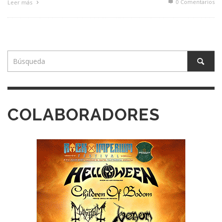
0 Comentarios
Leer más
COLABORADORES