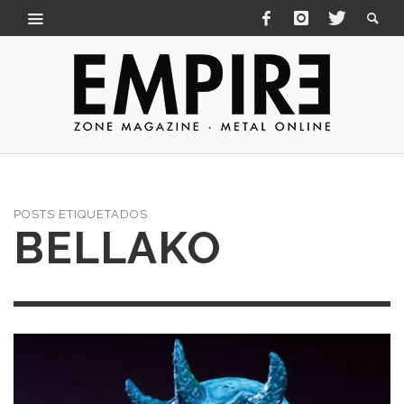
POSTS ETIQUETADOS
BELLAKO