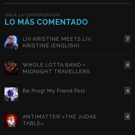
SIGUE LA CONVERSACIÓN
LO MÁS COMENTADO
LIV KRISTINE MEETS LIV
7
KRISTINE (ENGLISH)
WHOLE LOTTA BAND +
4
MIDNIGHT TRAVELLERS
Be Prog! My Friend Fest
4
ANTIMATTER «THE JUDAS
4
TABLE»