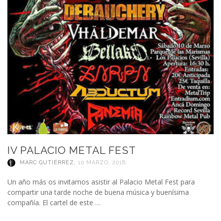
IV PALACIO METAL FEST
MARC GUTIÉRREZ
,
10 MARZO, 2018
Un año más os invitamos asistir al Palacio Metal Fest para
compartir una tarde noche de buena música y buenísima
compañía. El cartel de este …