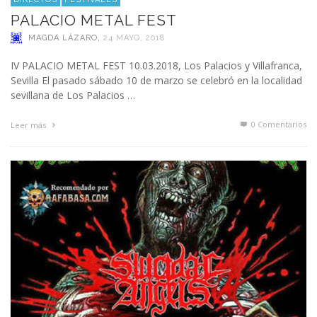
PALACIO METAL FEST
MAGDA LÁZARO
,
24 MAYO, 2018
IV PALACIO METAL FEST 10.03.2018, Los Palacios y Villafranca,
Sevilla El pasado sábado 10 de marzo se celebró en la localidad
sevillana de Los Palacios …
0 Comentarios
Leer más