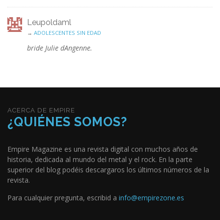
Leupoldaml
→
ADOLESCENTES SIN EDAD
bride Julie dAngenne.
ACERCA DE EMPIRE
¿QUIÉNES SOMOS?
Empire Magazine es una revista digital con muchos años de
historia, dedicada al mundo del metal y el rock. En la parte
superior del blog podéis descargaros los últimos números de la
revista.
Para cualquier pregunta, escribid a
info@empirezone.es