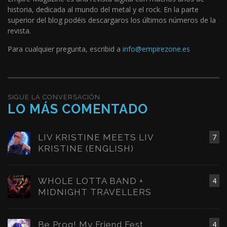
historia, dedicada al mundo del metal y el rock. En la parte
superior del blog podéis descargaros los últimos números de la
revista.
Para cualquier pregunta, escribid a
info@empirezone.es
SIGUE LA CONVERSACIÓN
LO MÁS COMENTADO
LIV KRISTINE MEETS LIV
7
KRISTINE (ENGLISH)
WHOLE LOTTA BAND +
4
MIDNIGHT TRAVELLERS
Be Prog! My Friend Fest
4