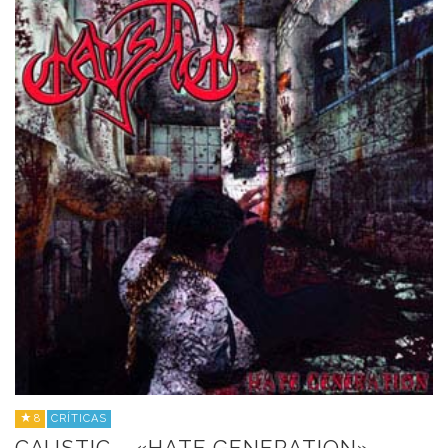
8
CRÍTICAS
CAUSTIC – «HATE GENERATION»