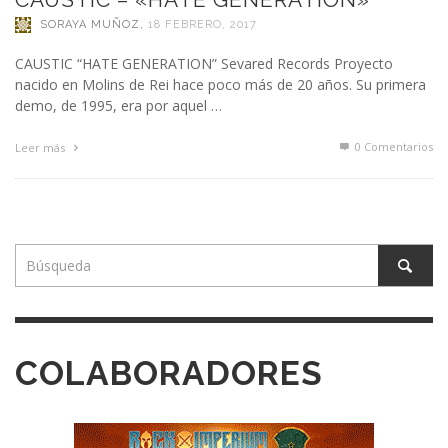
SORAYA MUÑOZ
,
18 FEBRERO, 2017
CAUSTIC “HATE GENERATION” Sevared Records Proyecto
nacido en Molins de Rei hace poco más de 20 años. Su primera
demo, de 1995, era por aquel …
0 Comentarios
Leer más
COLABORADORES