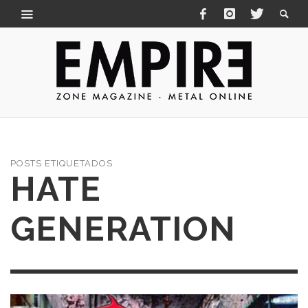
POSTS ETIQUETADOS
HATE
GENERATION