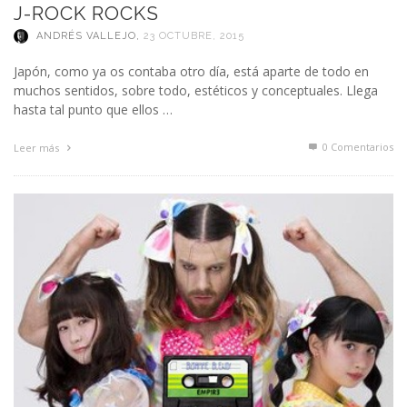
J-ROCK ROCKS
ANDRÉS VALLEJO
,
23 OCTUBRE, 2015
Japón, como ya os contaba otro día, está aparte de todo en
muchos sentidos, sobre todo, estéticos y conceptuales. Llega
hasta tal punto que ellos …
0 Comentarios
Leer más