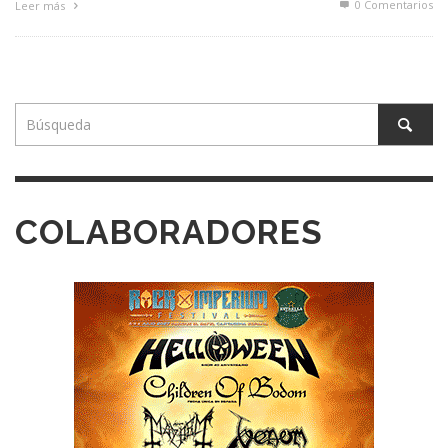
0 Comentarios
Leer más
COLABORADORES