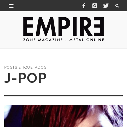
POSTS ETIQUETADOS
J-POP