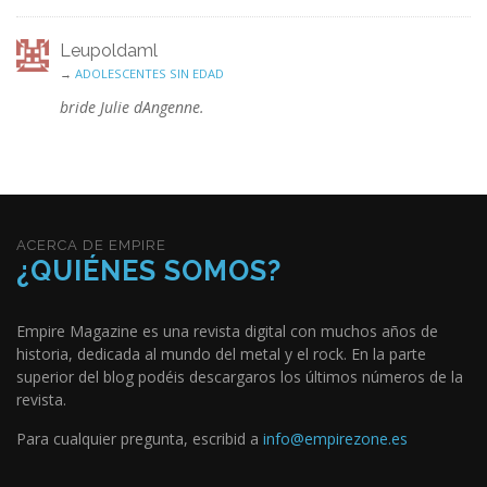
Leupoldaml
→
ADOLESCENTES SIN EDAD
bride Julie dAngenne.
ACERCA DE EMPIRE
¿QUIÉNES SOMOS?
Empire Magazine es una revista digital con muchos años de
historia, dedicada al mundo del metal y el rock. En la parte
superior del blog podéis descargaros los últimos números de la
revista.
Para cualquier pregunta, escribid a
info@empirezone.es