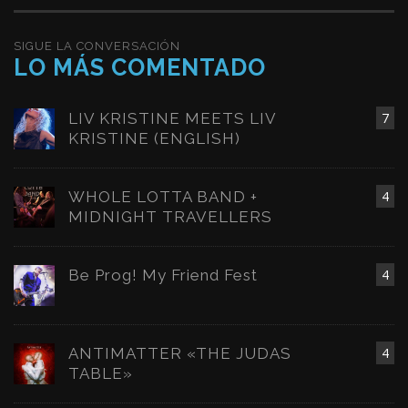
SIGUE LA CONVERSACIÓN
LO MÁS COMENTADO
LIV KRISTINE MEETS LIV
7
KRISTINE (ENGLISH)
WHOLE LOTTA BAND +
4
MIDNIGHT TRAVELLERS
Be Prog! My Friend Fest
4
ANTIMATTER «THE JUDAS
4
TABLE»