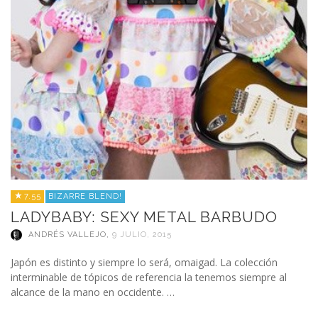
7.55
BIZARRE BLEND!
LADYBABY: SEXY METAL BARBUDO
ANDRÉS VALLEJO
,
9 JULIO, 2015
Japón es distinto y siempre lo será, omaigad. La colección
interminable de tópicos de referencia la tenemos siempre al
alcance de la mano en occidente. …