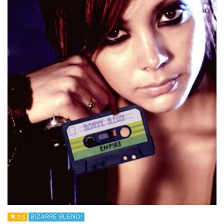
7.5
BIZARRE BLEND!