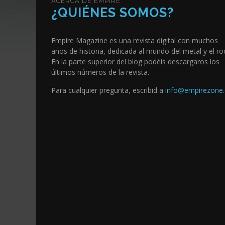
ACERCA DE EMPIRE
¿QUIÉNES SOMOS?
Empire Magazine es una revista digital con muchos
años de historia, dedicada al mundo del metal y el ro
En la parte superior del blog podéis descargaros los
últimos números de la revista.
Para cualquier pregunta, escribid a
info@empirezone.