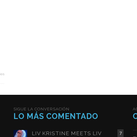
ios
SIGUE LA CONVERSACIÓN
A
LO MÁS COMENTADO
LIV KRISTINE MEETS LIV
7