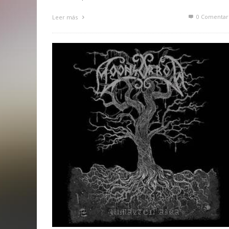
0 Comentar
Leer más