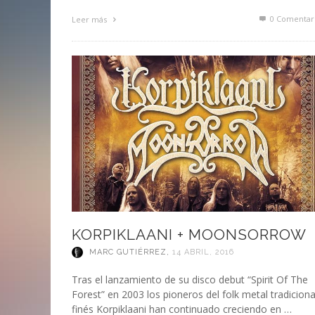
0 Comentar
Leer más
KORPIKLAANI + MOONSORROW
MARC GUTIÉRREZ
,
14 ABRIL, 2016
Tras el lanzamiento de su disco debut “Spirit Of The
Forest” en 2003 los pioneros del folk metal tradiciona
finés Korpiklaani han continuado creciendo en …