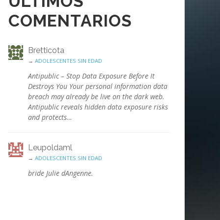
ÚLTIMOS
COMENTARIOS
Bretticota
→
ADOLESCENTES SIN EDAD
Antipublic – Stop Data Exposure Before It
Destroys You Your personal information data
breach may already be live on the dark web.
Antipublic reveals hidden data exposure risks
and protects…
Leupoldaml
→
ADOLESCENTES SIN EDAD
bride Julie dAngenne.