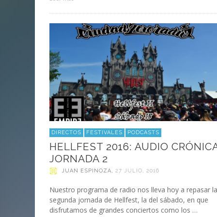
DIRECTOS
FESTIVALES
PODCASTS
HELLFEST 2016: AUDIO CRÓNICA
JORNADA 2
JUAN ESPINOZA
,
27 JULIO, 2016
Nuestro programa de radio nos lleva hoy a repasar l
segunda jornada de Hellfest, la del sábado, en que
disfrutamos de grandes conciertos como los …