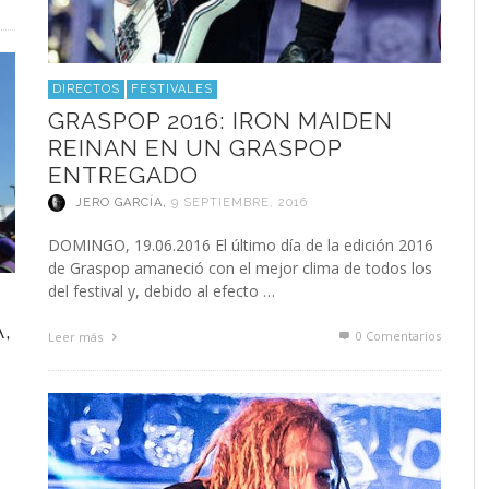
DIRECTOS
FESTIVALES
GRASPOP 2016: IRON MAIDEN
REINAN EN UN GRASPOP
ENTREGADO
JERO GARCÍA
,
9 SEPTIEMBRE, 2016
DOMINGO, 19.06.2016 El último día de la edición 2016
de Graspop amaneció con el mejor clima de todos los
del festival y, debido al efecto …
,
0 Comentarios
Leer más
a