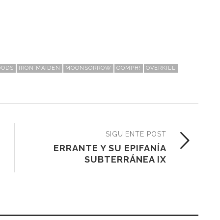
OODS
IRON MAIDEN
MOONSORROW
OOMPH!
OVERKILL
SIGUIENTE POST
ERRANTE Y SU EPIFANÍA
SUBTERRÁNEA IX