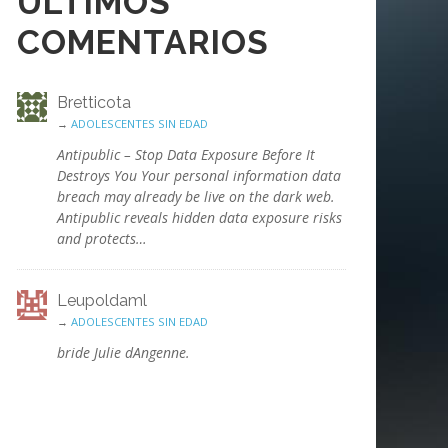
ÚLTIMOS
COMENTARIOS
Bretticota
→
ADOLESCENTES SIN EDAD
Antipublic – Stop Data Exposure Before It
Destroys You Your personal information data
breach may already be live on the dark web.
Antipublic reveals hidden data exposure risks
and protects…
Leupoldaml
→
ADOLESCENTES SIN EDAD
bride Julie dAngenne.