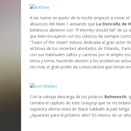
A las nueve en punto de la noche empezó a sonar el
altavoces del Main 1 avisando que
La Doncella de H
británicos abrieron con “If eternity should fail” de s
que bien encajaron con los clásicos de siempre como
“Tears of the clown” estuvo dedicada al gran actor Ro
víctimas de los recientes atentados de Orlando, Parí
con sus habituales saltos y carreras por el amplio 
tema y tema, haciendo alusión a los problemas actua
vez más el gran poder de convocatoria que tienen en
Con la salvaje descarga de los polacos
Behemoth
, 
cerraba el capítulo de este Graspop que se recordará
supuesta última visita de Black Sabbath al país bel
¿Apuestas para el próximo año? En menos de un añ