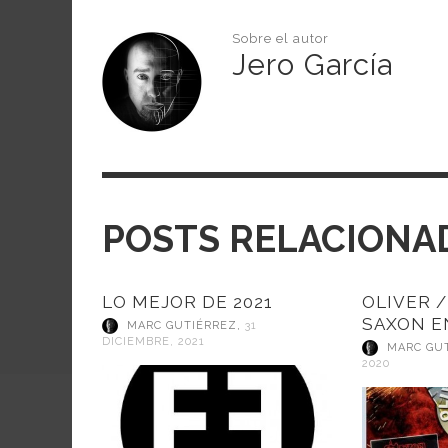
Sobre el autor
Jero García
POSTS RELACIONA
LO MEJOR DE 2021
OLIVER 
SAXON E
MARC GUTIÉRREZ
,
31
DICIEMBRE, 2021
MARC GU
2020