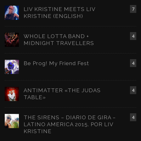
LIV KRISTINE MEETS LIV
7
KRISTINE (ENGLISH)
WHOLE LOTTA BAND +
4
MIDNIGHT TRAVELLERS
Be Prog! My Friend Fest
4
ANTIMATTER «THE JUDAS
4
TABLE»
THE SIRENS – DIARIO DE GIRA –
4
LATINO AMERICA 2015. POR LIV
KRISTINE