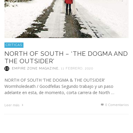
CRÍTICAS
NORTH OF SOUTH – ‘THE DOGMA AND
THE OUTSIDER’
EMPIRE ZONE MAGAZINE
,
11 FEBRERO, 2020
NORTH OF SOUTH ‘THE DOGMA & THE OUTSIDER’
Wormholedeath / Goodfellas Segundo trabajo y un paso
adelante en esta, de momento, corta carrera de North …
0 Comentarios
Leer más