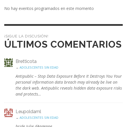
No hay eventos programados en este momento
¡SIGUE LA DISCUSIÓN!
ÚLTIMOS COMENTARIOS
Bretticota
→
ADOLESCENTES SIN EDAD
Antipublic – Stop Data Exposure Before It Destroys You Your
personal information data breach may already be live on
the dark web. Antipublic reveals hidden data exposure risks
and protects…
Leupoldaml
→
ADOLESCENTES SIN EDAD
bride Julie dAngenne.