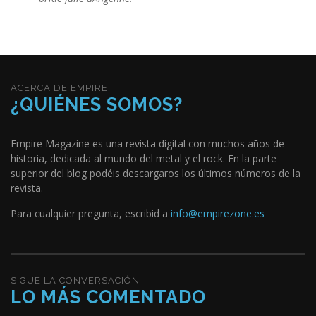
ACERCA DE EMPIRE
¿QUIÉNES SOMOS?
Empire Magazine es una revista digital con muchos años de
historia, dedicada al mundo del metal y el rock. En la parte
superior del blog podéis descargaros los últimos números de la
revista.
Para cualquier pregunta, escribid a
info@empirezone.es
SIGUE LA CONVERSACIÓN
LO MÁS COMENTADO